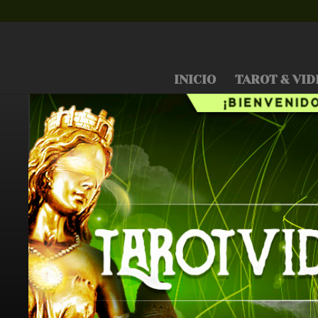
INICIO
TAROT & VID