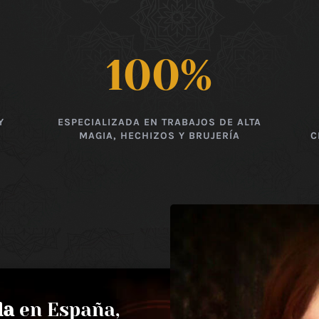
100
%
Y
ESPECIALIZADA EN TRABAJOS DE ALTA
MAGIA, HECHIZOS Y BRUJERÍA
C
da
en España,