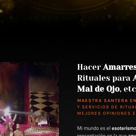
Hacer
Amarre
Rituales para
Mal de Ojo
, etc
MAESTRA SANTERA E
Y SERVICIOS DE RITUA
MEJORES
OPINIONES 
Mi mundo es el
esoterism
presentación en la que
anu