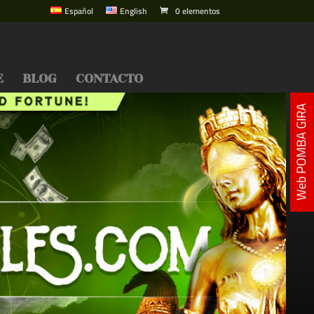
Español
English
0 elementos
E
BLOG
CONTACTO
Web POMBA GIRA