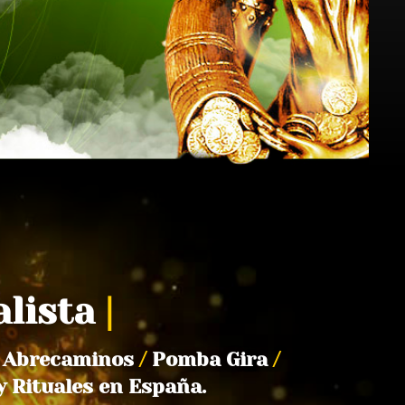
alista
|
Abrecaminos
/
Pomba Gira
/
y Rituales en España.