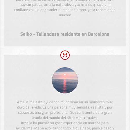
muy simpática, ama la naturaleza y animales q hace q mi
confianza a ella engrandece en poco tiempo, yo la recomiendo
mucho!
Seiko - Tailandesa residente en Barcelona
Amelia me está ayudando muchísimo en un momento muy
duro de la vida. Es una persona muy sensata, realista y por
supuesto, una gran profesional. Soy consciente de la gran
ayuda del mundo del tarot y los rituales.
Amelia ha puesto su gran experiencia en marcha para
ayudarme. Me va explicando todo lo que hace, paso a paso y