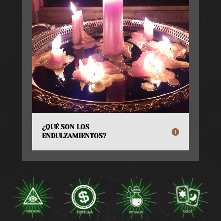
¿QUÉ SON LOS
ENDULZAMIENTOS?