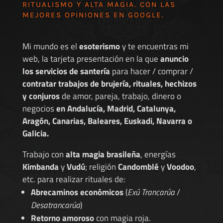
RITUALISMO Y ALTA MAGIA. CON LAS
MEJORES
OPINIONES EN GOOGLE
.
Mi mundo es el
esoterismo
y te encuentras mi
web, la tarjeta presentación en la que
anuncio
los servicios de santería
para hacer / comprar /
contratar trabajos de brujería, rituales, hechizos
y conjuros
de amor, pareja, trabajo, dinero o
negocios
en Andalucía, Madrid, Catalunya,
Aragón, Canarias, Baleares, Euskadi, Navarra o
Galicia.
Trabajo con
alta magia brasileña
, energías
Kimbanda
y
Vudú
; religión
Candomblé
y
Voodoo
,
etc. para realizar rituales de:
Abrecaminos económicos
(
Exú Trancarúa
/
Desatrancarúa
)
Retorno amoroso
con magia roja.