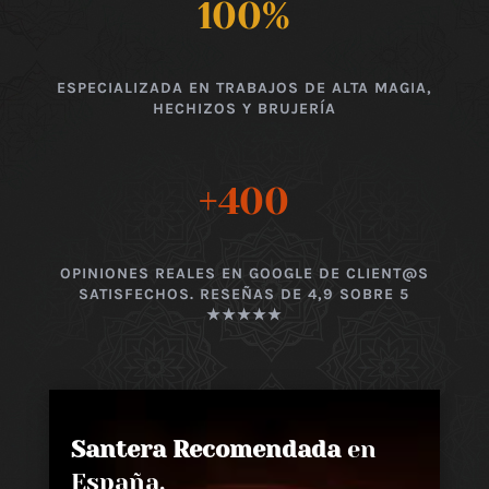
100
%
ESPECIALIZADA EN TRABAJOS DE ALTA MAGIA,
HECHIZOS Y BRUJERÍA
+400
OPINIONES REALES EN GOOGLE DE CLIENT@S
SATISFECHOS. RESEÑAS DE 4,9 SOBRE 5
★★★★★
Santera Recomendada
en
España,