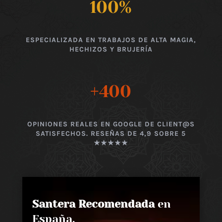
100
%
ESPECIALIZADA EN TRABAJOS DE ALTA MAGIA,
HECHIZOS Y BRUJERÍA
+400
OPINIONES REALES EN GOOGLE DE CLIENT@S
SATISFECHOS. RESEÑAS DE 4,9 SOBRE 5
★★★★★
Santera Recomendada
en
España,