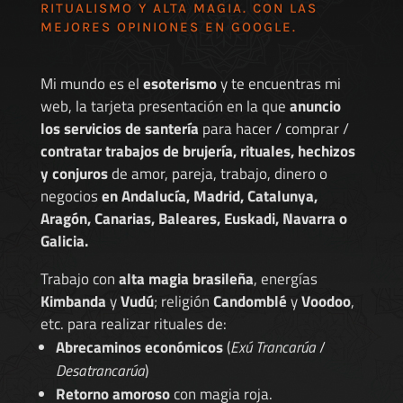
RITUALISMO Y ALTA MAGIA. CON LAS
MEJORES
OPINIONES EN GOOGLE
.
Mi mundo es el
esoterismo
y te encuentras mi
web, la tarjeta presentación en la que
anuncio
los servicios de santería
para hacer / comprar /
contratar trabajos de brujería, rituales, hechizos
y conjuros
de amor, pareja, trabajo, dinero o
negocios
en Andalucía, Madrid, Catalunya,
Aragón, Canarias, Baleares, Euskadi, Navarra o
Galicia.
Trabajo con
alta magia brasileña
, energías
Kimbanda
y
Vudú
; religión
Candomblé
y
Voodoo
,
etc. para realizar rituales de:
Abrecaminos económicos
(
Exú Trancarúa
/
Desatrancarúa
)
Retorno amoroso
con magia roja.