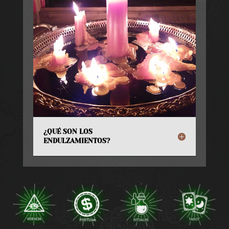
¿QUÉ SON LOS
ENDULZAMIENTOS?