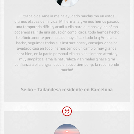
El trabajo de Amelia me ha ayudado muchísimo en estos
últimos etapas de mi vida. Mi hermana y yo nos hemos pasado
una temporada difícil y acudí a ella para que nos ayuda cómo
podemos salir de una situación complicada, todo hemos hecho
telefónicamente pero ha sido muy eficaz todo lo q Amelia ha
hecho, seguimos todos sus instrucciones y consejos y nos ha
ayudado casi en todo, hemos tenido un cambio muy grande
para bien, en la parte personal ella ha sido siempre atenta y
muy simpática, ama la naturaleza y animales q hace q mi
confianza a ella engrandece en poco tiempo, yo la recomiendo
mucho!
Seiko - Tailandesa residente en Barcelona