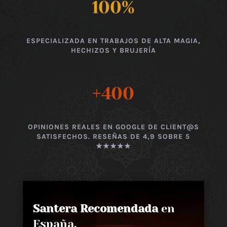
100
%
ESPECIALIZADA EN TRABAJOS DE ALTA MAGIA,
HECHIZOS Y BRUJERÍA
+400
OPINIONES REALES EN GOOGLE DE CLIENT@S
SATISFECHOS. RESEÑAS DE 4,9 SOBRE 5
★★★★★
Santera Recomendada
en
España,