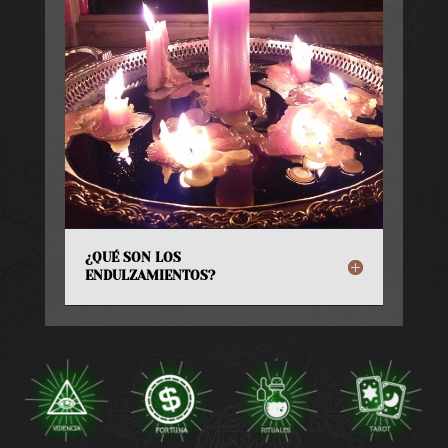
¿QUÉ SON LOS
ENDULZAMIENTOS?