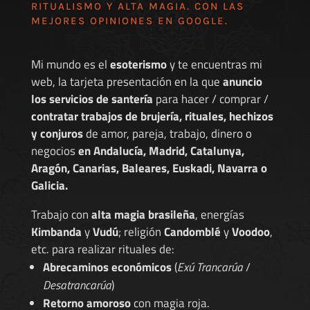
RITUALISMO Y ALTA MAGIA. CON LAS
MEJORES
OPINIONES EN GOOGLE
.
Mi mundo es el
esoterismo
y te encuentras mi
web, la tarjeta presentación en la que
anuncio
los servicios de santería
para hacer / comprar /
contratar trabajos de brujería, rituales, hechizos
y conjuros
de amor, pareja, trabajo, dinero o
negocios
en Andalucía, Madrid, Catalunya,
Aragón, Canarias, Baleares, Euskadi, Navarra o
Galicia.
Trabajo con
alta magia brasileña
, energías
Kimbanda
y
Vudú
; religión
Candomblé
y
Voodoo
,
etc. para realizar rituales de:
Abrecaminos económicos
(
Exú Trancarúa
/
Desatrancarúa
)
Retorno amoroso
con magia roja.