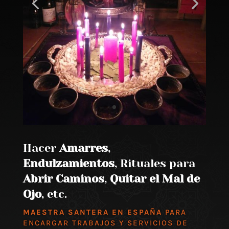
Hacer
Amarres
,
Endulzamientos
, Rituales para
Abrir Caminos
,
Quitar el Mal de
Ojo
, etc.
MAESTRA SANTERA EN ESPAÑA
PARA
ENCARGAR TRABAJOS Y SERVICIOS DE