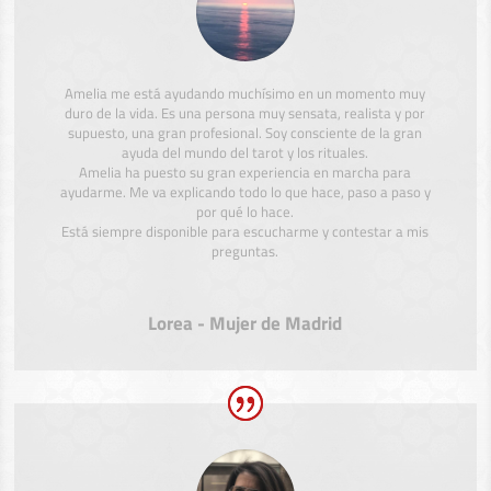
Amelia me está ayudando muchísimo en un momento muy
duro de la vida. Es una persona muy sensata, realista y por
supuesto, una gran profesional. Soy consciente de la gran
ayuda del mundo del tarot y los rituales.
Amelia ha puesto su gran experiencia en marcha para
ayudarme. Me va explicando todo lo que hace, paso a paso y
por qué lo hace.
Está siempre disponible para escucharme y contestar a mis
preguntas.
Lorea - Mujer de Madrid