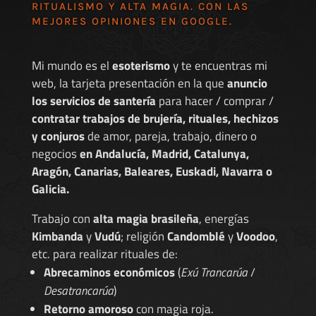
RITUALISMO Y ALTA MAGIA. CON LAS
MEJORES
OPINIONES EN GOOGLE
.
Mi mundo es el
esoterismo
y te encuentras mi
web, la tarjeta presentación en la que
anuncio
los servicios de santería
para hacer / comprar /
contratar trabajos de brujería, rituales, hechizos
y conjuros
de amor, pareja, trabajo, dinero o
negocios
en Andalucía, Madrid, Catalunya,
Aragón, Canarias, Baleares, Euskadi, Navarra o
Galicia.
Trabajo con
alta magia brasileña
, energías
Kimbanda
y
Vudú
; religión
Candomblé
y
Voodoo
,
etc. para realizar rituales de:
Abrecaminos económicos
(
Exú Trancarúa
/
Desatrancarúa
)
Retorno amoroso
con magia roja.