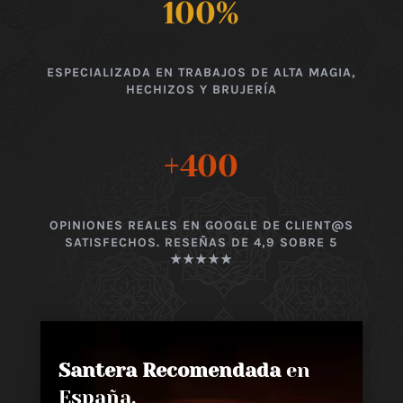
100
%
ESPECIALIZADA EN TRABAJOS DE ALTA MAGIA,
HECHIZOS Y BRUJERÍA
+400
OPINIONES REALES EN GOOGLE DE CLIENT@S
SATISFECHOS. RESEÑAS DE 4,9 SOBRE 5
★★★★★
Santera Recomendada
en
España,