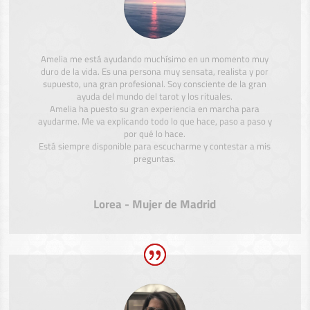
Amelia me está ayudando muchísimo en un momento muy
duro de la vida. Es una persona muy sensata, realista y por
supuesto, una gran profesional. Soy consciente de la gran
ayuda del mundo del tarot y los rituales.
Amelia ha puesto su gran experiencia en marcha para
ayudarme. Me va explicando todo lo que hace, paso a paso y
por qué lo hace.
Está siempre disponible para escucharme y contestar a mis
preguntas.
Lorea - Mujer de Madrid