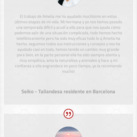
El trabajo de Amelia me ha ayudado muchísimo en estos
últimos etapas de mi vida. Mi hermana y yo nos hemos pasado
una temporada difícil y acudí a ella para que nos ayuda cómo
podemos salir de una situación complicada, todo hemos hecho
telefónicamente pero ha sido muy eficaz todo lo q Amelia ha
hecho, seguimos todos sus instrucciones y consejos y nos ha
ayudado casi en todo, hemos tenido un cambio muy grande
para bien, en la parte personal ella ha sido siempre atenta y
muy simpática, ama la naturaleza y animales q hace q mi
confianza a ella engrandece en poco tiempo, yo la recomiendo
mucho!
Seiko - Tailandesa residente en Barcelona