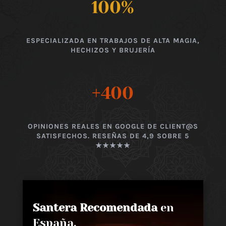
100
%
ESPECIALIZADA EN TRABAJOS DE ALTA MAGIA,
HECHIZOS Y BRUJERÍA
+400
OPINIONES REALES EN GOOGLE DE CLIENT@S
SATISFECHOS. RESEÑAS DE 4,9 SOBRE 5
★★★★★
Santera Recomendada
en
España,