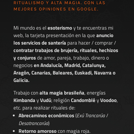
RITUALISMO Y ALTA MAGIA. CON LAS
MEJORES
OPINIONES EN GOOGLE
.
Mi mundo es el
esoterismo
y te encuentras mi
web, la tarjeta presentación en la que
anuncio
los servicios de santería
para hacer / comprar /
contratar trabajos de brujería, rituales, hechizos
y conjuros
de amor, pareja, trabajo, dinero o
negocios
en Andalucía, Madrid, Catalunya,
Aragón, Canarias, Baleares, Euskadi, Navarra o
Galicia.
Trabajo con
alta magia brasileña
, energías
Kimbanda
y
Vudú
; religión
Candomblé
y
Voodoo
,
etc. para realizar rituales de:
Abrecaminos económicos
(
Exú Trancarúa
/
Desatrancarúa
)
Retorno amoroso
con magia roja.