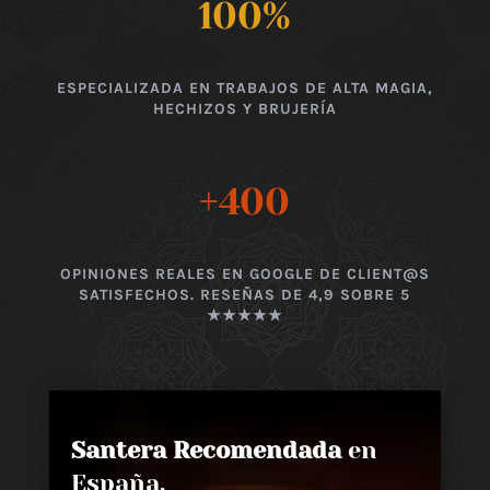
100
%
ESPECIALIZADA EN TRABAJOS DE ALTA MAGIA,
HECHIZOS Y BRUJERÍA
+400
OPINIONES REALES EN GOOGLE DE CLIENT@S
SATISFECHOS. RESEÑAS DE 4,9 SOBRE 5
★★★★★
Santera Recomendada
en
España,