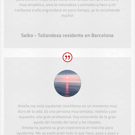
muy simpática, ama la naturaleza y animales q hace q mi
confianza a ella engrandece en poco tiempo, yo la recomiendo
mucho!
Seiko - Tailandesa residente en Barcelona
Amelia me está ayudando muchísimo en un momento muy
duro de la vida. Es una persona muy sensata, realista y por
supuesto, una gran profesional. Soy consciente de la gran
ayuda del mundo del tarot y los rituales.
Amelia ha puesto su gran experiencia en marcha para
ayudarme. Me va explicando todo lo que hace, paso a paso y