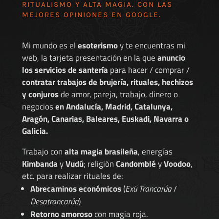
RITUALISMO Y ALTA MAGIA. CON LAS
MEJORES
OPINIONES EN GOOGLE
.
Mi mundo es el
esoterismo
y te encuentras mi
web, la tarjeta presentación en la que
anuncio
los servicios de santería
para hacer / comprar /
contratar trabajos de brujería, rituales, hechizos
y conjuros
de amor, pareja, trabajo, dinero o
negocios
en Andalucía, Madrid, Catalunya,
Aragón, Canarias, Baleares, Euskadi, Navarra o
Galicia.
Trabajo con
alta magia brasileña
, energías
Kimbanda
y
Vudú
; religión
Candomblé
y
Voodoo
,
etc. para realizar rituales de:
Abrecaminos económicos
(
Exú Trancarúa
/
Desatrancarúa
)
Retorno amoroso
con magia roja.