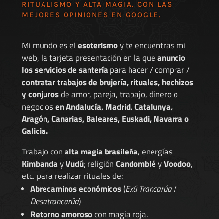
RITUALISMO Y ALTA MAGIA. CON LAS
MEJORES
OPINIONES EN GOOGLE
.
Mi mundo es el
esoterismo
y te encuentras mi
web, la tarjeta presentación en la que
anuncio
los servicios de santería
para hacer / comprar /
contratar trabajos de brujería, rituales, hechizos
y conjuros
de amor, pareja, trabajo, dinero o
negocios
en Andalucía, Madrid, Catalunya,
Aragón, Canarias, Baleares, Euskadi, Navarra o
Galicia.
Trabajo con
alta magia brasileña
, energías
Kimbanda
y
Vudú
; religión
Candomblé
y
Voodoo
,
etc. para realizar rituales de:
Abrecaminos económicos
(
Exú Trancarúa
/
Desatrancarúa
)
Retorno amoroso
con magia roja.