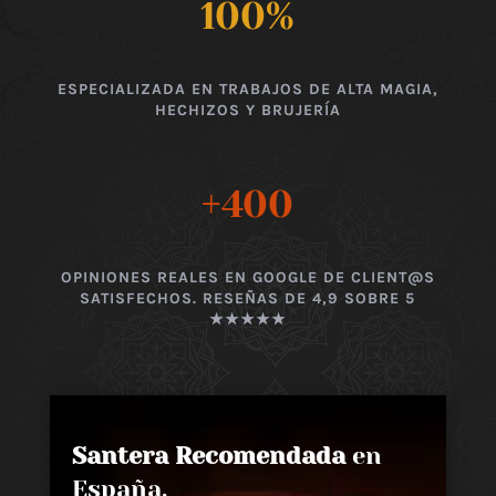
100
%
ESPECIALIZADA EN TRABAJOS DE ALTA MAGIA,
HECHIZOS Y BRUJERÍA
+400
OPINIONES REALES EN GOOGLE DE CLIENT@S
SATISFECHOS. RESEÑAS DE 4,9 SOBRE 5
★★★★★
Santera Recomendada
en
España,