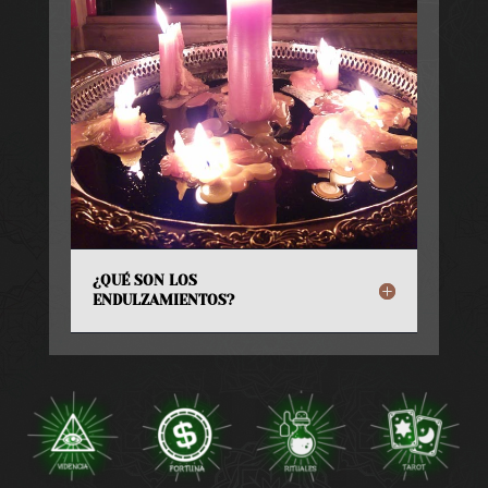
¿QUÉ SON LOS
ENDULZAMIENTOS?