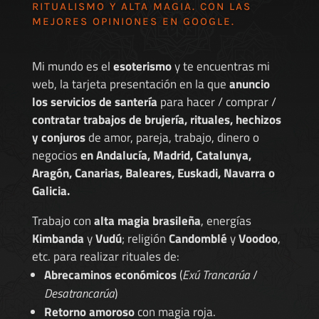
RITUALISMO Y ALTA MAGIA. CON LAS
MEJORES
OPINIONES EN GOOGLE
.
Mi mundo es el
esoterismo
y te encuentras mi
web, la tarjeta presentación en la que
anuncio
los servicios de santería
para hacer / comprar /
contratar trabajos de brujería, rituales, hechizos
y conjuros
de amor, pareja, trabajo, dinero o
negocios
en Andalucía, Madrid, Catalunya,
Aragón, Canarias, Baleares, Euskadi, Navarra o
Galicia.
Trabajo con
alta magia brasileña
, energías
Kimbanda
y
Vudú
; religión
Candomblé
y
Voodoo
,
etc. para realizar rituales de:
Abrecaminos económicos
(
Exú Trancarúa
/
Desatrancarúa
)
Retorno amoroso
con magia roja.