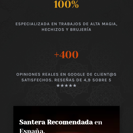
100
%
ESPECIALIZADA EN TRABAJOS DE ALTA MAGIA,
HECHIZOS Y BRUJERÍA
+400
OPINIONES REALES EN GOOGLE DE CLIENT@S
SATISFECHOS. RESEÑAS DE 4,9 SOBRE 5
★★★★★
Santera Recomendada
en
España,