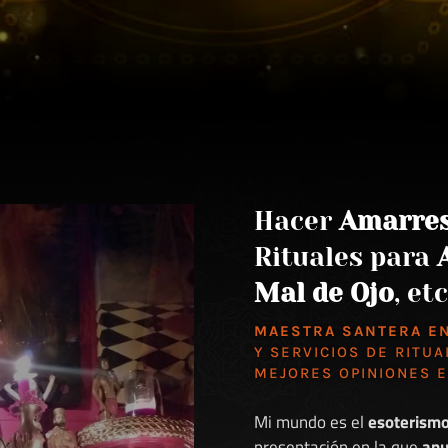
Hacer
Amarre
Rituales para
Mal de Ojo
, etc
MAESTRA SANTERA E
Y SERVICIOS DE RITUA
MEJORES
OPINIONES 
Mi mundo es el
esoterism
presentación en la que
anu