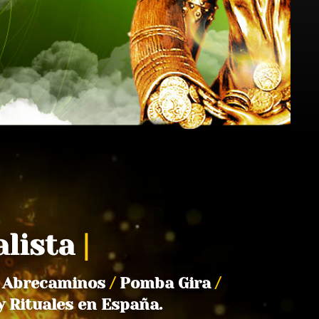
alista
|
Abrecaminos
/
Pomba Gira
/
y Rituales en España.