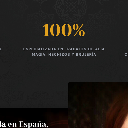
100
%
Y
ESPECIALIZADA EN TRABAJOS DE ALTA
MAGIA, HECHIZOS Y BRUJERÍA
C
da
en España,