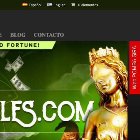
Español
English
0 elementos
E
BLOG
CONTACTO
Web POMBA GIRA