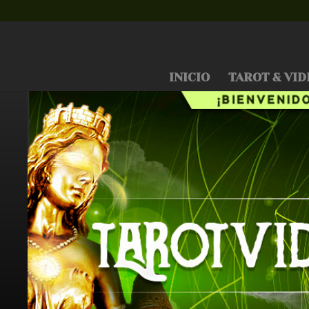
INICIO
TAROT & VID