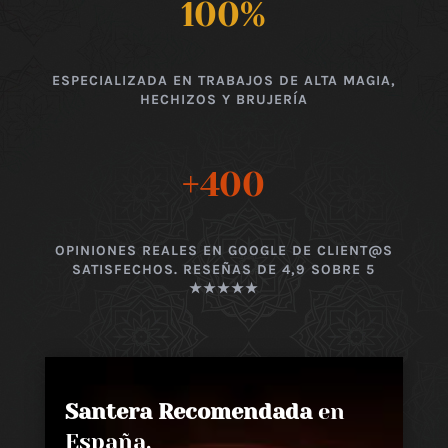
100
%
ESPECIALIZADA EN TRABAJOS DE ALTA MAGIA,
HECHIZOS Y BRUJERÍA
+400
OPINIONES REALES EN GOOGLE DE CLIENT@S
SATISFECHOS. RESEÑAS DE 4,9 SOBRE 5
★★★★★
Santera Recomendada
en
España,