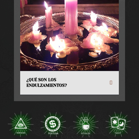
¿QUÉ SON LOS
ENDULZAMIENTOS?