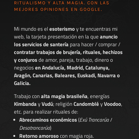
RITUALISMO Y ALTA MAGIA. CON LAS
MEJORES
OPINIONES EN GOOGLE
.
Mi mundo es el
esoterismo
y te encuentras mi
web, la tarjeta presentación en la que
anuncio
los servicios de santería
para hacer / comprar /
contratar trabajos de brujería, rituales, hechizos
y conjuros
de amor, pareja, trabajo, dinero o
negocios
en Andalucía, Madrid, Catalunya,
Aragón, Canarias, Baleares, Euskadi, Navarra o
Galicia.
Trabajo con
alta magia brasileña
, energías
Kimbanda
y
Vudú
; religión
Candomblé
y
Voodoo
,
etc. para realizar rituales de:
Abrecaminos económicos
(
Exú Trancarúa
/
Desatrancarúa
)
Retorno amoroso
con magia roja.