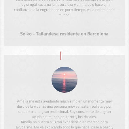
muy simpática, ama la naturaleza y animales q hace q mi
confianza a ella engrandece en poco tiempo, yo la recomiendo
mucho!
Seiko - Tailandesa residente en Barcelona
Amelia me está ayudando muchísimo en un momento muy
duro de la vida. Es una persona muy sensata, realista y por
supuesto, una gran profesional. Soy consciente de la gran
ayuda del mundo del tarot y los rituales.
Amelia ha puesto su gran experiencia en marcha para
ayudarme. Me va explicando todo lo que hace, paso a paso y