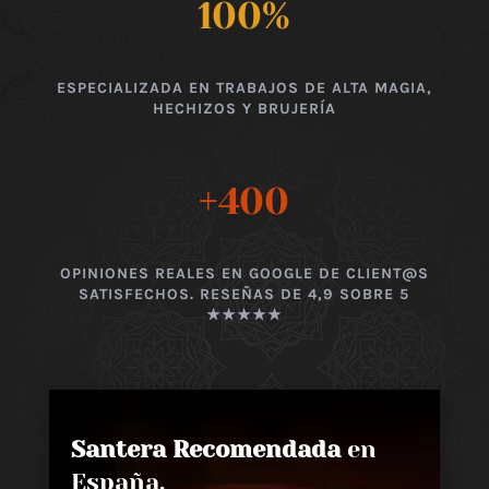
100
%
ESPECIALIZADA EN TRABAJOS DE ALTA MAGIA,
HECHIZOS Y BRUJERÍA
+400
OPINIONES REALES EN GOOGLE DE CLIENT@S
SATISFECHOS. RESEÑAS DE 4,9 SOBRE 5
★★★★★
Santera Recomendada
en
España,