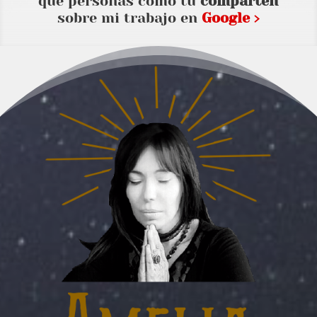
que personas como tu
comparten
sobre mi trabajo en
Google ›