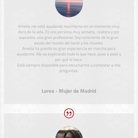
Amelia me está ayudando muchísimo en un momento muy
duro de la vida. Es una persona muy sensata, realista y por
supuesto, una gran profesional. Soy consciente de la gran
ayuda del mundo del tarot y los rituales.
Amelia ha puesto su gran experiencia en marcha para
ayudarme. Me va explicando todo lo que hace, paso a paso y
por qué lo hace.
Está siempre disponible para escucharme y contestar a mis
preguntas.
Lorea - Mujer de Madrid