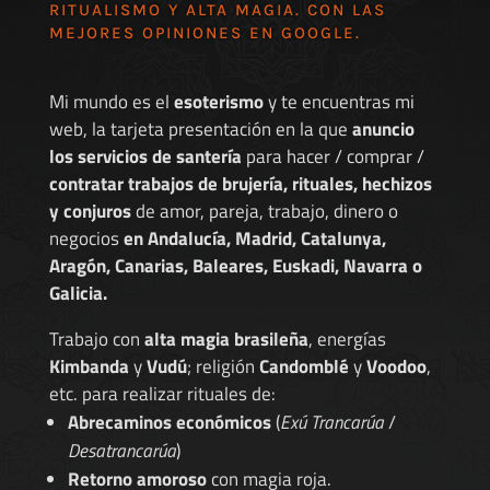
RITUALISMO Y ALTA MAGIA. CON LAS
MEJORES
OPINIONES EN GOOGLE
.
Mi mundo es el
esoterismo
y te encuentras mi
web, la tarjeta presentación en la que
anuncio
los servicios de santería
para hacer / comprar /
contratar trabajos de brujería, rituales, hechizos
y conjuros
de amor, pareja, trabajo, dinero o
negocios
en Andalucía, Madrid, Catalunya,
Aragón, Canarias, Baleares, Euskadi, Navarra o
Galicia.
Trabajo con
alta magia brasileña
, energías
Kimbanda
y
Vudú
; religión
Candomblé
y
Voodoo
,
etc. para realizar rituales de:
Abrecaminos económicos
(
Exú Trancarúa
/
Desatrancarúa
)
Retorno amoroso
con magia roja.