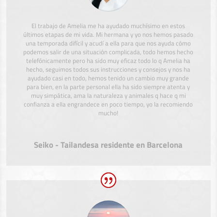
El trabajo de Amelia me ha ayudado muchísimo en estos
últimos etapas de mi vida. Mi hermana y yo nos hemos pasado
una temporada difícil y acudí a ella para que nos ayuda cómo
podemos salir de una situación complicada, todo hemos hecho
telefónicamente pero ha sido muy eficaz todo lo q Amelia ha
hecho, seguimos todos sus instrucciones y consejos y nos ha
ayudado casi en todo, hemos tenido un cambio muy grande
para bien, en la parte personal ella ha sido siempre atenta y
muy simpática, ama la naturaleza y animales q hace q mi
confianza a ella engrandece en poco tiempo, yo la recomiendo
mucho!
Seiko - Tailandesa residente en Barcelona