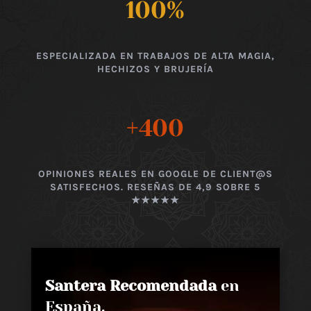
100
%
ESPECIALIZADA EN TRABAJOS DE ALTA MAGIA,
HECHIZOS Y BRUJERÍA
+400
OPINIONES REALES EN GOOGLE DE CLIENT@S
SATISFECHOS. RESEÑAS DE 4,9 SOBRE 5
★★★★★
Santera Recomendada
en
España,