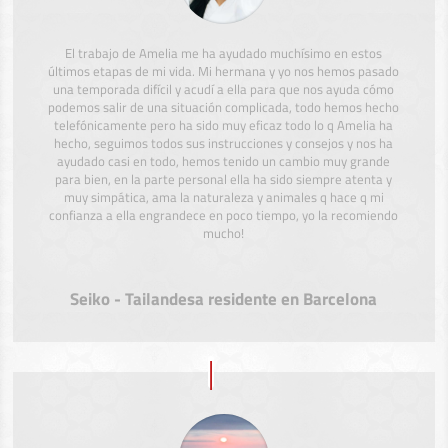
El trabajo de Amelia me ha ayudado muchísimo en estos
últimos etapas de mi vida. Mi hermana y yo nos hemos pasado
una temporada difícil y acudí a ella para que nos ayuda cómo
podemos salir de una situación complicada, todo hemos hecho
telefónicamente pero ha sido muy eficaz todo lo q Amelia ha
hecho, seguimos todos sus instrucciones y consejos y nos ha
ayudado casi en todo, hemos tenido un cambio muy grande
para bien, en la parte personal ella ha sido siempre atenta y
muy simpática, ama la naturaleza y animales q hace q mi
confianza a ella engrandece en poco tiempo, yo la recomiendo
mucho!
Seiko - Tailandesa residente en Barcelona