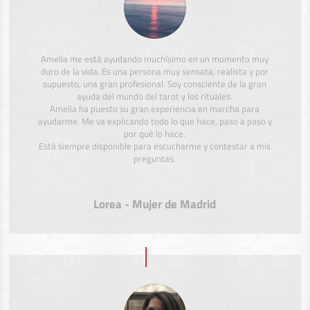
Amelia me está ayudando muchísimo en un momento muy
duro de la vida. Es una persona muy sensata, realista y por
supuesto, una gran profesional. Soy consciente de la gran
ayuda del mundo del tarot y los rituales.
Amelia ha puesto su gran experiencia en marcha para
ayudarme. Me va explicando todo lo que hace, paso a paso y
por qué lo hace.
Está siempre disponible para escucharme y contestar a mis
preguntas.
Lorea - Mujer de Madrid