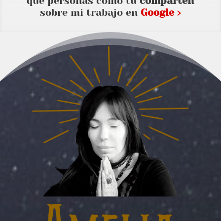
que personas como tu
comparten
sobre mi trabajo en
Google ›