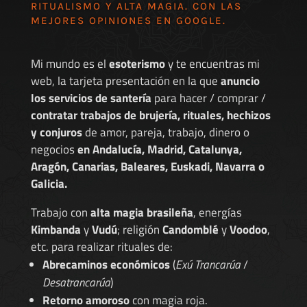
RITUALISMO Y ALTA MAGIA. CON LAS
MEJORES
OPINIONES EN GOOGLE
.
Mi mundo es el
esoterismo
y te encuentras mi
web, la tarjeta presentación en la que
anuncio
los servicios de santería
para hacer / comprar /
contratar trabajos de brujería, rituales, hechizos
y conjuros
de amor, pareja, trabajo, dinero o
negocios
en Andalucía, Madrid, Catalunya,
Aragón, Canarias, Baleares, Euskadi, Navarra o
Galicia.
Trabajo con
alta magia brasileña
, energías
Kimbanda
y
Vudú
; religión
Candomblé
y
Voodoo
,
etc. para realizar rituales de:
Abrecaminos económicos
(
Exú Trancarúa
/
Desatrancarúa
)
Retorno amoroso
con magia roja.