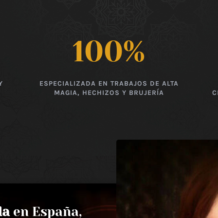
100
%
Y
ESPECIALIZADA EN TRABAJOS DE ALTA
MAGIA, HECHIZOS Y BRUJERÍA
C
da
en España,