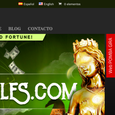
Español
English
0 elementos
E
BLOG
CONTACTO
Web POMBA GIRA