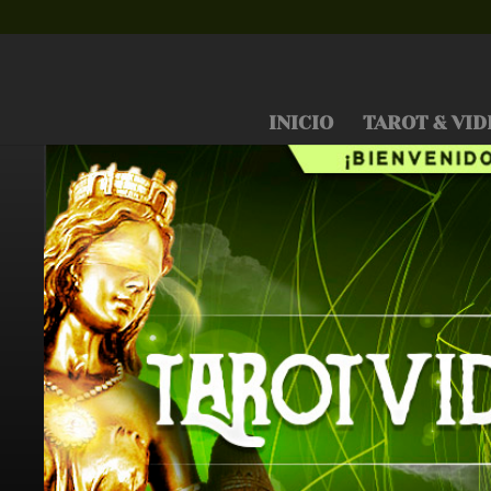
INICIO
TAROT & VID