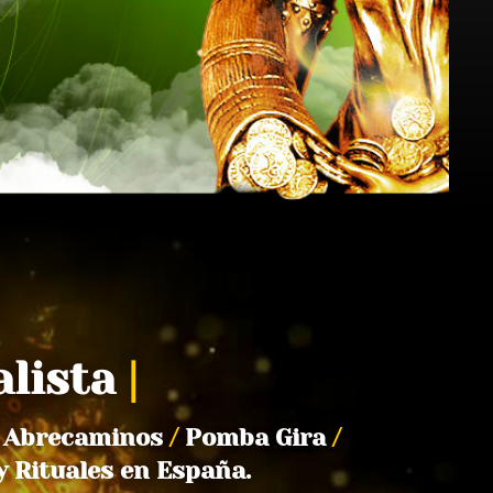
alista
|
Abrecaminos
/
Pomba Gira
/
y Rituales en España.