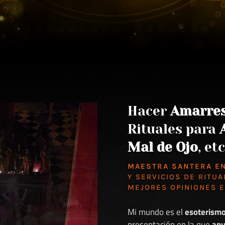
Hacer
Amarre
Rituales para
Mal de Ojo
, etc
MAESTRA SANTERA E
Y SERVICIOS DE RITUA
MEJORES
OPINIONES 
Mi mundo es el
esoterism
presentación en la que
anu