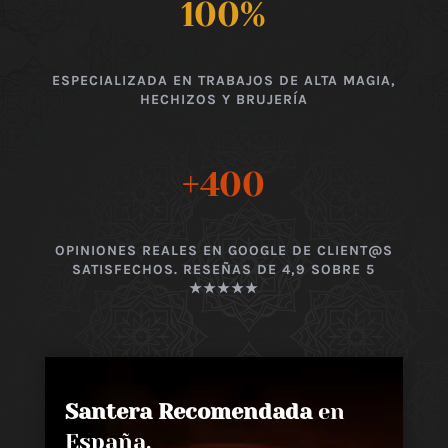
100
%
ESPECIALIZADA EN TRABAJOS DE ALTA MAGIA,
HECHIZOS Y BRUJERÍA
+400
OPINIONES REALES EN GOOGLE DE CLIENT@S
SATISFECHOS. RESEÑAS DE 4,9 SOBRE 5
★★★★★
Santera Recomendada
en
España,