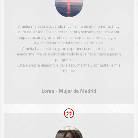
Amelia me está ayudando muchísimo en un momento muy
duro de la vida. Es una persona muy sensata, realista y por
supuesto, una gran profesional. Soy consciente de la gran
ayuda del mundo del tarot y los rituales.
Amelia ha puesto su gran experiencia en marcha para
ayudarme. Me va explicando todo lo que hace, paso a paso y
por qué lo hace.
Está siempre disponible para escucharme y contestar a mis
preguntas.
Lorea - Mujer de Madrid