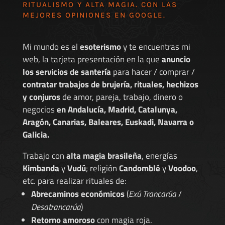
RITUALISMO Y ALTA MAGIA. CON LAS
MEJORES
OPINIONES EN GOOGLE
.
Mi mundo es el
esoterismo
y te encuentras mi
web, la tarjeta presentación en la que
anuncio
los servicios de santería
para hacer / comprar /
contratar trabajos de brujería, rituales, hechizos
y conjuros
de amor, pareja, trabajo, dinero o
negocios
en Andalucía, Madrid, Catalunya,
Aragón, Canarias, Baleares, Euskadi, Navarra o
Galicia.
Trabajo con
alta magia brasileña
, energías
Kimbanda
y
Vudú
; religión
Candomblé
y
Voodoo
,
etc. para realizar rituales de:
Abrecaminos económicos
(
Exú Trancarúa
/
Desatrancarúa
)
Retorno amoroso
con magia roja.