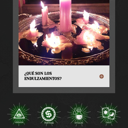
¿QUÉ SON LOS
ENDULZAMIENTOS?