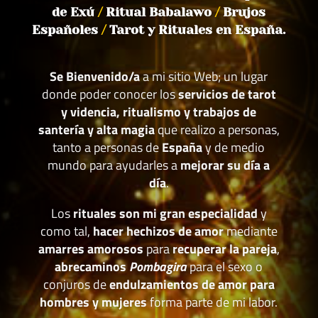
de Exú
/
Ritual Babalawo
/
Brujos
Españoles
/
Tarot y Rituales en España.
Se Bienvenido/a
a mi sitio Web; un lugar
donde poder conocer los
servicios de tarot
y videncia, ritualismo y trabajos de
santería y alta magia
que realizo a personas,
tanto a personas de
España
y de medio
mundo para ayudarles a
mejorar su día a
día
.
Los
rituales son mi gran especialidad
y
como tal,
hacer hechizos de amor
mediante
amarres amorosos
para
recuperar la pareja
,
abrecaminos
Pombagira
para el sexo o
conjuros de
endulzamientos de amor para
hombres y mujeres
forma parte de mi labor.