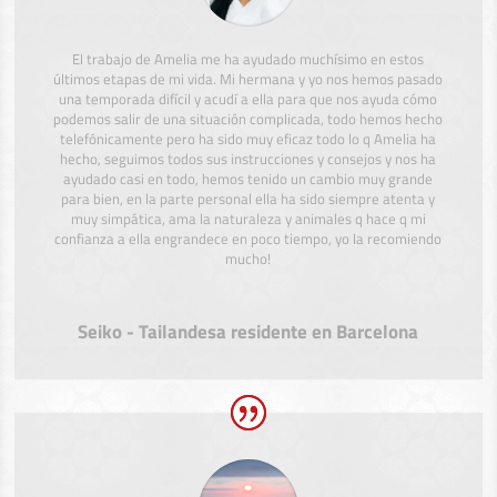
El trabajo de Amelia me ha ayudado muchísimo en estos
últimos etapas de mi vida. Mi hermana y yo nos hemos pasado
una temporada difícil y acudí a ella para que nos ayuda cómo
podemos salir de una situación complicada, todo hemos hecho
telefónicamente pero ha sido muy eficaz todo lo q Amelia ha
hecho, seguimos todos sus instrucciones y consejos y nos ha
ayudado casi en todo, hemos tenido un cambio muy grande
para bien, en la parte personal ella ha sido siempre atenta y
muy simpática, ama la naturaleza y animales q hace q mi
confianza a ella engrandece en poco tiempo, yo la recomiendo
mucho!
Seiko - Tailandesa residente en Barcelona