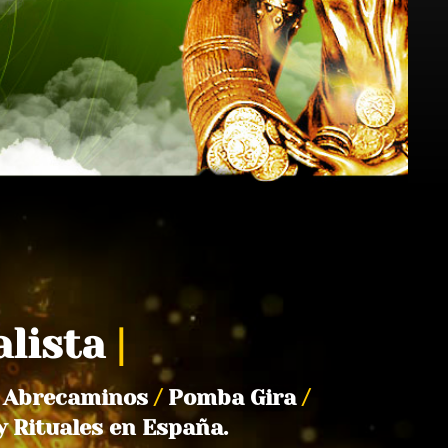
alista
|
Abrecaminos
/
Pomba Gira
/
y Rituales en España.