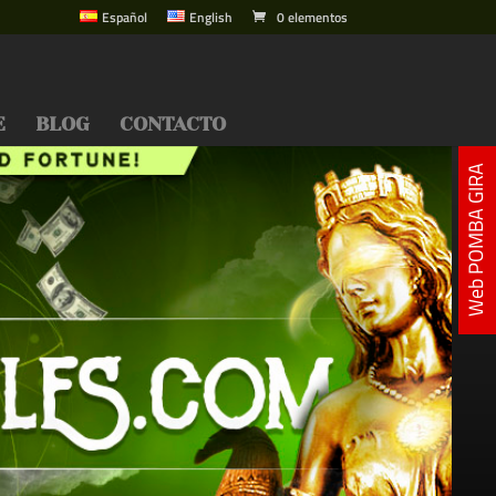
Español
English
0 elementos
E
BLOG
CONTACTO
Web POMBA GIRA