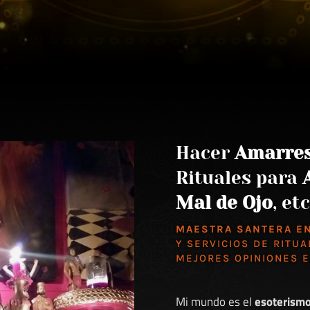
Hacer
Amarre
Rituales para
Mal de Ojo
, etc
MAESTRA SANTERA E
Y SERVICIOS DE RITUA
MEJORES
OPINIONES 
Mi mundo es el
esoterism