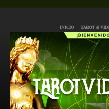
INICIO
TAROT & VID