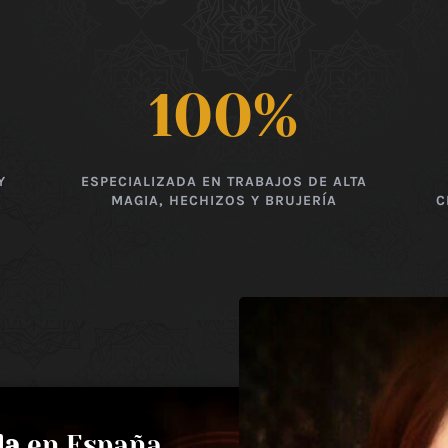
100
%
Y
ESPECIALIZADA EN TRABAJOS DE ALTA
MAGIA, HECHIZOS Y BRUJERÍA
C
da
en España,