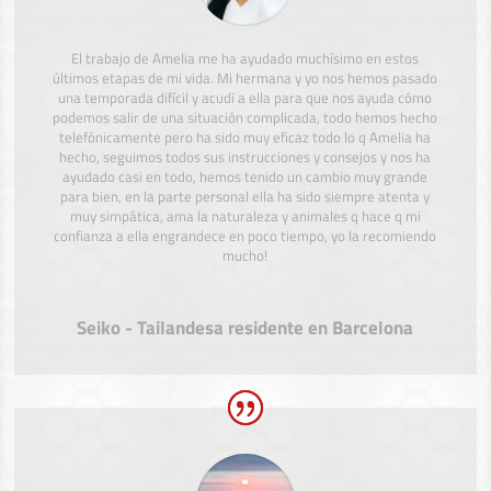
El trabajo de Amelia me ha ayudado muchísimo en estos
últimos etapas de mi vida. Mi hermana y yo nos hemos pasado
una temporada difícil y acudí a ella para que nos ayuda cómo
podemos salir de una situación complicada, todo hemos hecho
telefónicamente pero ha sido muy eficaz todo lo q Amelia ha
hecho, seguimos todos sus instrucciones y consejos y nos ha
ayudado casi en todo, hemos tenido un cambio muy grande
para bien, en la parte personal ella ha sido siempre atenta y
muy simpática, ama la naturaleza y animales q hace q mi
confianza a ella engrandece en poco tiempo, yo la recomiendo
mucho!
Seiko - Tailandesa residente en Barcelona