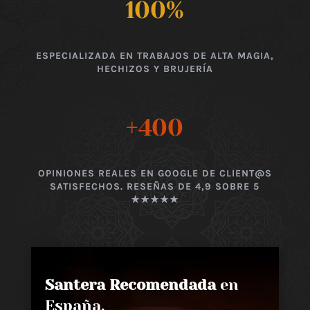
100
%
ESPECIALIZADA EN TRABAJOS DE ALTA MAGIA,
HECHIZOS Y BRUJERÍA
+400
OPINIONES REALES EN GOOGLE DE CLIENT@S
SATISFECHOS. RESEÑAS DE 4,9 SOBRE 5
★★★★★
Santera Recomendada
en
España,