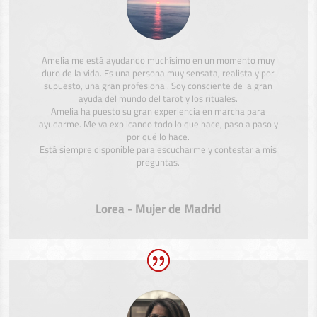
Amelia me está ayudando muchísimo en un momento muy
duro de la vida. Es una persona muy sensata, realista y por
supuesto, una gran profesional. Soy consciente de la gran
ayuda del mundo del tarot y los rituales.
Amelia ha puesto su gran experiencia en marcha para
ayudarme. Me va explicando todo lo que hace, paso a paso y
por qué lo hace.
Está siempre disponible para escucharme y contestar a mis
preguntas.
Lorea - Mujer de Madrid