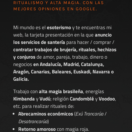
RITUALISMO Y ALTA MAGIA. CON LAS
MEJORES
OPINIONES EN GOOGLE
.
Mi mundo es el
esoterismo
y te encuentras mi
web, la tarjeta presentación en la que
anuncio
los servicios de santería
para hacer / comprar /
contratar trabajos de brujería, rituales, hechizos
y conjuros
de amor, pareja, trabajo, dinero o
negocios
en Andalucía, Madrid, Catalunya,
Aragón, Canarias, Baleares, Euskadi, Navarra o
Galicia.
Trabajo con
alta magia brasileña
, energías
Kimbanda
y
Vudú
; religión
Candomblé
y
Voodoo
,
etc. para realizar rituales de:
Abrecaminos económicos
(
Exú Trancarúa
/
Desatrancarúa
)
Retorno amoroso
con magia roja.