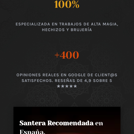
100
%
ESPECIALIZADA EN TRABAJOS DE ALTA MAGIA,
HECHIZOS Y BRUJERÍA
+400
OPINIONES REALES EN GOOGLE DE CLIENT@S
SATISFECHOS. RESEÑAS DE 4,9 SOBRE 5
★★★★★
Santera Recomendada
en
España,