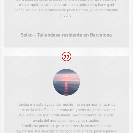
muy simpática, ama la naturaleza y animales q hace q mi
confianza a ella engrandece en poco tiempo, yo la recomiendo
mucho!
Seiko - Tailandesa residente en Barcelona
Amelia me está ayudando muchísimo en un momento muy
duro de la vida. Es una persona muy sensata, realista y por
supuesto, una gran profesional. Soy consciente de la gran
ayuda del mundo del tarot y los rituales.
Amelia ha puesto su gran experiencia en marcha para
ayudarme. Me va explicando todo lo que hace, paso a paso y