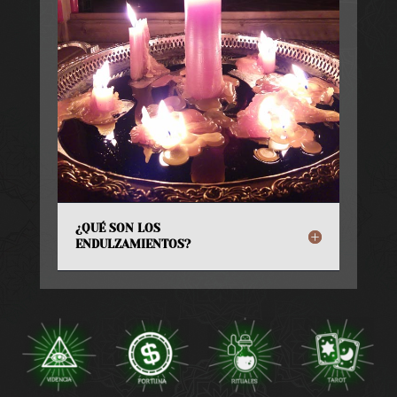
¿QUÉ SON LOS
ENDULZAMIENTOS?