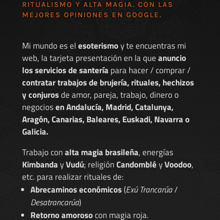
RITUALISMO Y ALTA MAGIA. CON LAS
MEJORES
OPINIONES EN GOOGLE
.
Mi mundo es el
esoterismo
y te encuentras mi
web, la tarjeta presentación en la que
anuncio
los servicios de santería
para hacer / comprar /
contratar trabajos de brujería, rituales, hechizos
y conjuros
de amor, pareja, trabajo, dinero o
negocios
en Andalucía, Madrid, Catalunya,
Aragón, Canarias, Baleares, Euskadi, Navarra o
Galicia.
Trabajo con
alta magia brasileña
, energías
Kimbanda
y
Vudú
; religión
Candomblé
y
Voodoo
,
etc. para realizar rituales de:
Abrecaminos económicos
(
Exú Trancarúa
/
Desatrancarúa
)
Retorno amoroso
con magia roja.