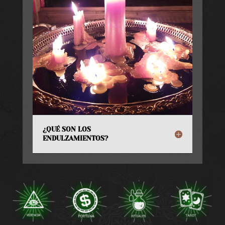
¿QUÉ SON LOS
ENDULZAMIENTOS?