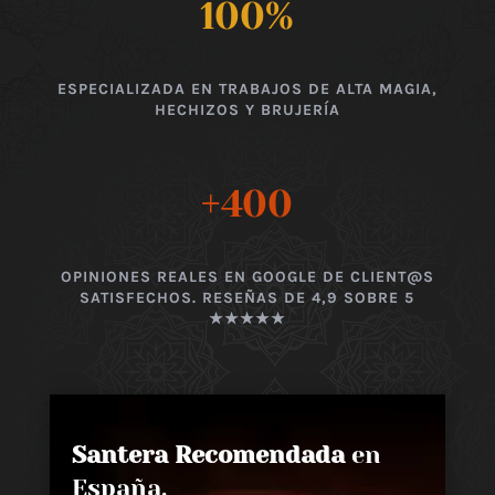
100
%
ESPECIALIZADA EN TRABAJOS DE ALTA MAGIA,
HECHIZOS Y BRUJERÍA
+400
OPINIONES REALES EN GOOGLE DE CLIENT@S
SATISFECHOS. RESEÑAS DE 4,9 SOBRE 5
★★★★★
Santera Recomendada
en
España,