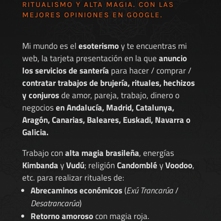
RITUALISMO Y ALTA MAGIA. CON LAS
MEJORES
OPINIONES EN GOOGLE
.
Mi mundo es el
esoterismo
y te encuentras mi
web, la tarjeta presentación en la que
anuncio
los servicios de santería
para hacer / comprar /
contratar trabajos de brujería, rituales, hechizos
y conjuros
de amor, pareja, trabajo, dinero o
negocios
en Andalucía, Madrid, Catalunya,
Aragón, Canarias, Baleares, Euskadi, Navarra o
Galicia.
Trabajo con
alta magia brasileña
, energías
Kimbanda
y
Vudú
; religión
Candomblé
y
Voodoo
,
etc. para realizar rituales de:
Abrecaminos económicos
(
Exú Trancarúa
/
Desatrancarúa
)
Retorno amoroso
con magia roja.