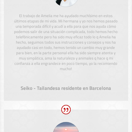
El trabajo de Amelia me ha ayudado muchísimo en estos
últimos etapas de mi vida. Mi hermana y yo nos hemos pasado
una temporada difícil y acudí a ella para que nos ayuda cómo
podemos salir de una situación complicada, todo hemos hecho
telefónicamente pero ha sido muy eficaz todo lo q Amelia ha
hecho, seguimos todos sus instrucciones y consejos y nos ha
ayudado casi en todo, hemos tenido un cambio muy grande
para bien, en la parte personal ella ha sido siempre atenta y
muy simpática, ama la naturaleza y animales q hace q mi
confianza a ella engrandece en poco tiempo, yo la recomiendo
mucho!
Seiko - Tailandesa residente en Barcelona