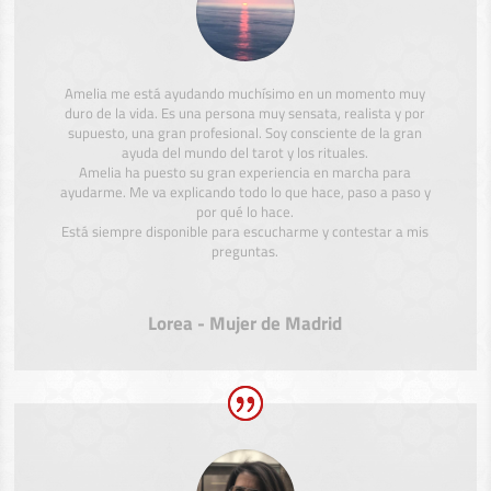
Amelia me está ayudando muchísimo en un momento muy
duro de la vida. Es una persona muy sensata, realista y por
supuesto, una gran profesional. Soy consciente de la gran
ayuda del mundo del tarot y los rituales.
Amelia ha puesto su gran experiencia en marcha para
ayudarme. Me va explicando todo lo que hace, paso a paso y
por qué lo hace.
Está siempre disponible para escucharme y contestar a mis
preguntas.
Lorea - Mujer de Madrid