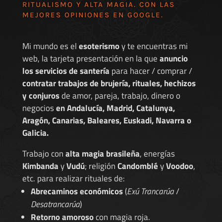
RITUALISMO Y ALTA MAGIA. CON LAS
MEJORES
OPINIONES EN GOOGLE
.
Mi mundo es el
esoterismo
y te encuentras mi
web, la tarjeta presentación en la que
anuncio
los servicios de santería
para hacer / comprar /
contratar trabajos de brujería, rituales, hechizos
y conjuros
de amor, pareja, trabajo, dinero o
negocios
en Andalucía, Madrid, Catalunya,
Aragón, Canarias, Baleares, Euskadi, Navarra o
Galicia.
Trabajo con
alta magia brasileña
, energías
Kimbanda
y
Vudú
; religión
Candomblé
y
Voodoo
,
etc. para realizar rituales de:
Abrecaminos económicos
(
Exú Trancarúa
/
Desatrancarúa
)
Retorno amoroso
con magia roja.