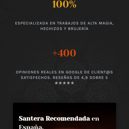
100
%
ESPECIALIZADA EN TRABAJOS DE ALTA MAGIA,
HECHIZOS Y BRUJERÍA
+400
OPINIONES REALES EN GOOGLE DE CLIENT@S
SATISFECHOS. RESEÑAS DE 4,9 SOBRE 5
★★★★★
Santera Recomendada
en
España,