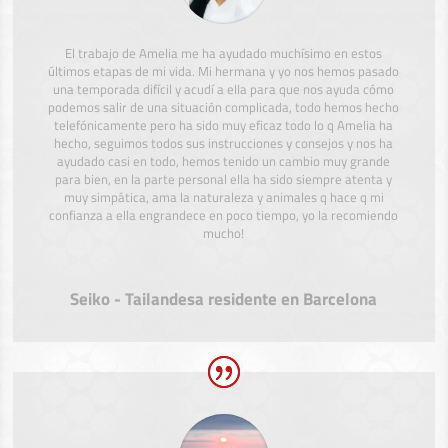
El trabajo de Amelia me ha ayudado muchísimo en estos
últimos etapas de mi vida. Mi hermana y yo nos hemos pasado
una temporada difícil y acudí a ella para que nos ayuda cómo
podemos salir de una situación complicada, todo hemos hecho
telefónicamente pero ha sido muy eficaz todo lo q Amelia ha
hecho, seguimos todos sus instrucciones y consejos y nos ha
ayudado casi en todo, hemos tenido un cambio muy grande
para bien, en la parte personal ella ha sido siempre atenta y
muy simpática, ama la naturaleza y animales q hace q mi
confianza a ella engrandece en poco tiempo, yo la recomiendo
mucho!
Seiko - Tailandesa residente en Barcelona