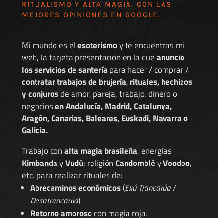
RITUALISMO Y ALTA MAGIA. CON LAS
MEJORES
OPINIONES EN GOOGLE
.
Mi mundo es el
esoterismo
y te encuentras mi
web, la tarjeta presentación en la que
anuncio
los servicios de santería
para hacer / comprar /
contratar trabajos de brujería, rituales, hechizos
y conjuros
de amor, pareja, trabajo, dinero o
negocios
en Andalucía, Madrid, Catalunya,
Aragón, Canarias, Baleares, Euskadi, Navarra o
Galicia.
Trabajo con
alta magia brasileña
, energías
Kimbanda
y
Vudú
; religión
Candomblé
y
Voodoo
,
etc. para realizar rituales de:
Abrecaminos económicos
(
Exú Trancarúa
/
Desatrancarúa
)
Retorno amoroso
con magia roja.