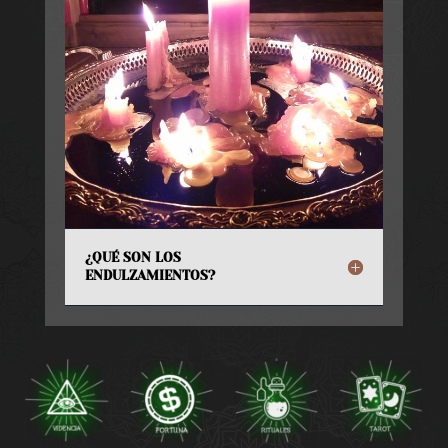
¿QUÉ SON LOS
ENDULZAMIENTOS?