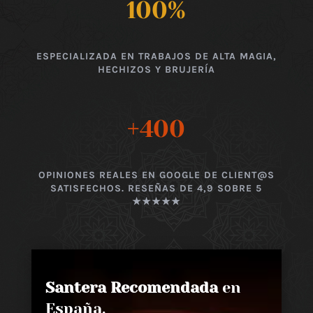
100
%
ESPECIALIZADA EN TRABAJOS DE ALTA MAGIA,
HECHIZOS Y BRUJERÍA
+400
OPINIONES REALES EN GOOGLE DE CLIENT@S
SATISFECHOS. RESEÑAS DE 4,9 SOBRE 5
★★★★★
Santera Recomendada
en
España,