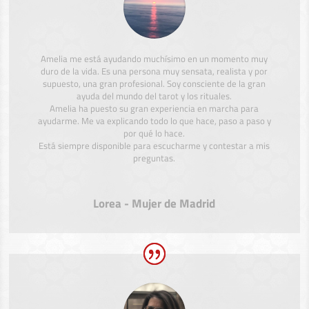
Amelia me está ayudando muchísimo en un momento muy
duro de la vida. Es una persona muy sensata, realista y por
supuesto, una gran profesional. Soy consciente de la gran
ayuda del mundo del tarot y los rituales.
Amelia ha puesto su gran experiencia en marcha para
ayudarme. Me va explicando todo lo que hace, paso a paso y
por qué lo hace.
Está siempre disponible para escucharme y contestar a mis
preguntas.
Lorea - Mujer de Madrid