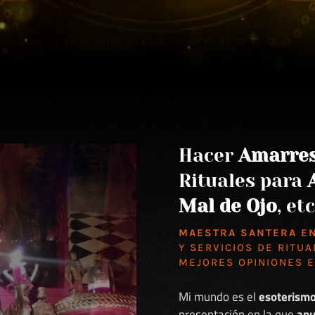
Hacer
Amarre
Rituales para
Mal de Ojo
, etc
MAESTRA SANTERA E
Y SERVICIOS DE RITUA
MEJORES
OPINIONES 
Mi mundo es el
esoterism
presentación en la que
anu