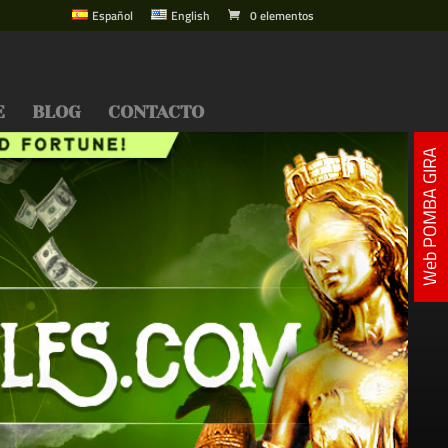
Español
English
0 elementos
E
BLOG
CONTACTO
Web POMBA GIRA