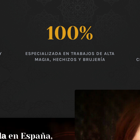
100
%
Y
ESPECIALIZADA EN TRABAJOS DE ALTA
MAGIA, HECHIZOS Y BRUJERÍA
C
da
en España,