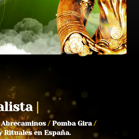
alista
|
Abrecaminos
/
Pomba Gira
/
y Rituales en España.