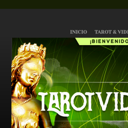
INICIO
TAROT & VID