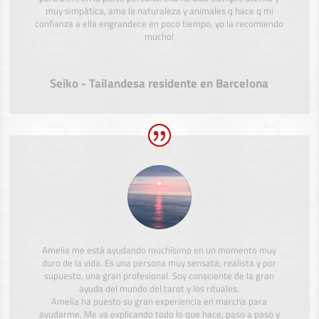
muy simpática, ama la naturaleza y animales q hace q mi
confianza a ella engrandece en poco tiempo, yo la recomiendo
mucho!
Seiko - Tailandesa residente en Barcelona
Amelia me está ayudando muchísimo en un momento muy
duro de la vida. Es una persona muy sensata, realista y por
supuesto, una gran profesional. Soy consciente de la gran
ayuda del mundo del tarot y los rituales.
Amelia ha puesto su gran experiencia en marcha para
ayudarme. Me va explicando todo lo que hace, paso a paso y