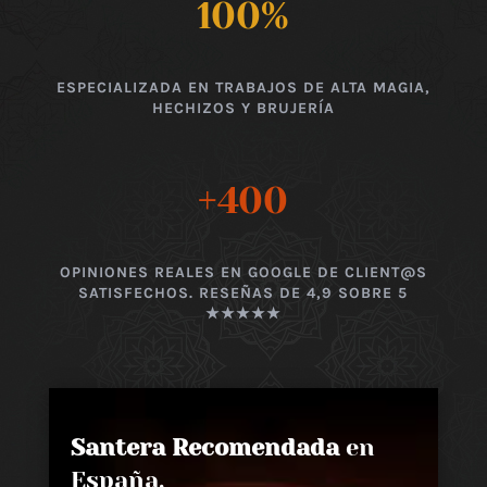
100
%
ESPECIALIZADA EN TRABAJOS DE ALTA MAGIA,
HECHIZOS Y BRUJERÍA
+400
OPINIONES REALES EN GOOGLE DE CLIENT@S
SATISFECHOS. RESEÑAS DE 4,9 SOBRE 5
★★★★★
Santera Recomendada
en
España,