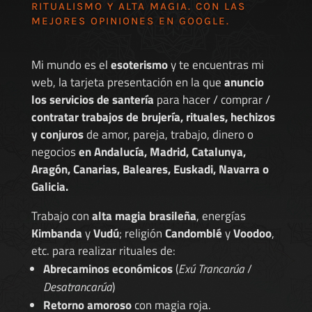
RITUALISMO Y ALTA MAGIA. CON LAS
MEJORES
OPINIONES EN GOOGLE
.
Mi mundo es el
esoterismo
y te encuentras mi
web, la tarjeta presentación en la que
anuncio
los servicios de santería
para hacer / comprar /
contratar trabajos de brujería, rituales, hechizos
y conjuros
de amor, pareja, trabajo, dinero o
negocios
en Andalucía, Madrid, Catalunya,
Aragón, Canarias, Baleares, Euskadi, Navarra o
Galicia.
Trabajo con
alta magia brasileña
, energías
Kimbanda
y
Vudú
; religión
Candomblé
y
Voodoo
,
etc. para realizar rituales de:
Abrecaminos económicos
(
Exú Trancarúa
/
Desatrancarúa
)
Retorno amoroso
con magia roja.