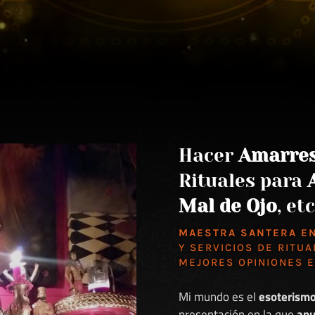
Hacer
Amarre
Rituales para
Mal de Ojo
, etc
MAESTRA SANTERA E
Y SERVICIOS DE RITUA
MEJORES
OPINIONES 
Mi mundo es el
esoterism
presentación en la que
anu