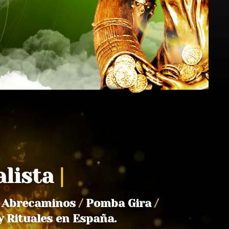
alista
|
Abrecaminos
/
Pomba Gira
/
y Rituales en España.