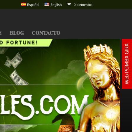
Español
English
0 elementos
E
BLOG
CONTACTO
Web POMBA GIRA