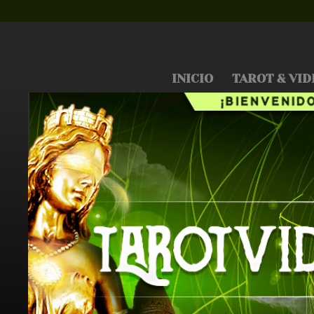
INICIO
TAROT & VID