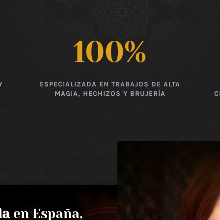
100
%
Y
ESPECIALIZADA EN TRABAJOS DE ALTA
MAGIA, HECHIZOS Y BRUJERÍA
C
da
en España,