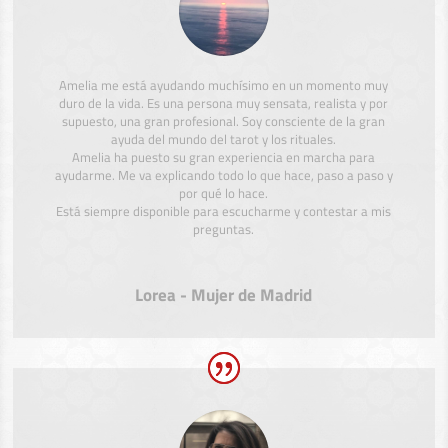
Amelia me está ayudando muchísimo en un momento muy
duro de la vida. Es una persona muy sensata, realista y por
supuesto, una gran profesional. Soy consciente de la gran
ayuda del mundo del tarot y los rituales.
Amelia ha puesto su gran experiencia en marcha para
ayudarme. Me va explicando todo lo que hace, paso a paso y
por qué lo hace.
Está siempre disponible para escucharme y contestar a mis
preguntas.
Lorea - Mujer de Madrid