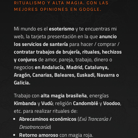
RITUALISMO Y ALTA MAGIA. CON LAS
MEJORES
OPINIONES EN GOOGLE
.
Mi mundo es el
esoterismo
y te encuentras mi
web, la tarjeta presentación en la que
anuncio
los servicios de santería
para hacer / comprar /
contratar trabajos de brujería, rituales, hechizos
y conjuros
de amor, pareja, trabajo, dinero o
negocios
en Andalucía, Madrid, Catalunya,
Aragón, Canarias, Baleares, Euskadi, Navarra o
Galicia.
Trabajo con
alta magia brasileña
, energías
Kimbanda
y
Vudú
; religión
Candomblé
y
Voodoo
,
etc. para realizar rituales de:
Abrecaminos económicos
(
Exú Trancarúa
/
Desatrancarúa
)
Retorno amoroso
con magia roja.