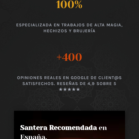
100
%
ESPECIALIZADA EN TRABAJOS DE ALTA MAGIA,
HECHIZOS Y BRUJERÍA
+400
OPINIONES REALES EN GOOGLE DE CLIENT@S
SATISFECHOS. RESEÑAS DE 4,9 SOBRE 5
★★★★★
Santera Recomendada
en
España,