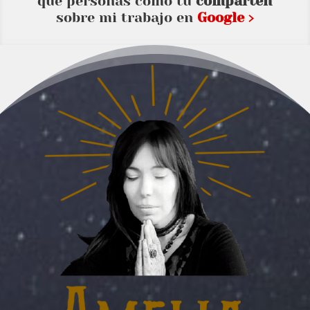
que personas como tu
comparten
sobre mi trabajo en
Google ›