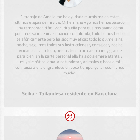
El trabajo de Amelia me ha ayudado muchísimo en estos
últimos etapas de mi vida. Mi hermana y yo nos hemos pasado
una temporada difícil y acudí a ella para que nos ayuda cómo
podemos salir de una situación complicada, todo hemos hecho
telefónicamente pero ha sido muy eficaz todo lo q Amelia ha
hecho, seguimos todos sus instrucciones y consejos y nos ha
ayudado casi en todo, hemos tenido un cambio muy grande
para bien, en la parte personal ella ha sido siempre atenta y
muy simpática, ama la naturaleza y animales q hace q mi
confianza a ella engrandece en poco tiempo, yo la recomiendo
mucho!
Seiko - Tailandesa residente en Barcelona