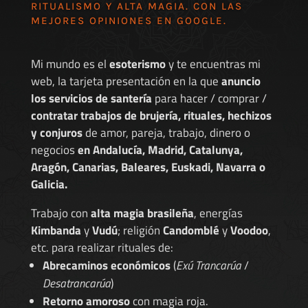
RITUALISMO Y ALTA MAGIA. CON LAS
MEJORES
OPINIONES EN GOOGLE
.
Mi mundo es el
esoterismo
y te encuentras mi
web, la tarjeta presentación en la que
anuncio
los servicios de santería
para hacer / comprar /
contratar trabajos de brujería, rituales, hechizos
y conjuros
de amor, pareja, trabajo, dinero o
negocios
en Andalucía, Madrid, Catalunya,
Aragón, Canarias, Baleares, Euskadi, Navarra o
Galicia.
Trabajo con
alta magia brasileña
, energías
Kimbanda
y
Vudú
; religión
Candomblé
y
Voodoo
,
etc. para realizar rituales de:
Abrecaminos económicos
(
Exú Trancarúa
/
Desatrancarúa
)
Retorno amoroso
con magia roja.