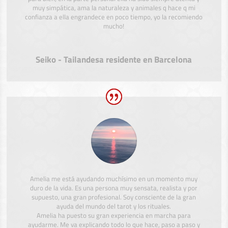
muy simpática, ama la naturaleza y animales q hace q mi
confianza a ella engrandece en poco tiempo, yo la recomiendo
mucho!
Seiko - Tailandesa residente en Barcelona
Amelia me está ayudando muchísimo en un momento muy
duro de la vida. Es una persona muy sensata, realista y por
supuesto, una gran profesional. Soy consciente de la gran
ayuda del mundo del tarot y los rituales.
Amelia ha puesto su gran experiencia en marcha para
ayudarme. Me va explicando todo lo que hace, paso a paso y