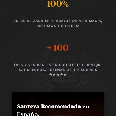
100
%
ESPECIALIZADA EN TRABAJOS DE ALTA MAGIA,
HECHIZOS Y BRUJERÍA
+400
OPINIONES REALES EN GOOGLE DE CLIENT@S
SATISFECHOS. RESEÑAS DE 4,9 SOBRE 5
★★★★★
Santera Recomendada
en
España,