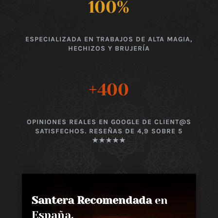
100
%
ESPECIALIZADA EN TRABAJOS DE ALTA MAGIA,
HECHIZOS Y BRUJERÍA
+400
OPINIONES REALES EN GOOGLE DE CLIENT@S
SATISFECHOS. RESEÑAS DE 4,9 SOBRE 5
★★★★★
Santera Recomendada
en
España,