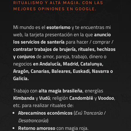
RITUALISMO Y ALTA MAGIA. CON LAS
MEJORES
OPINIONES EN GOOGLE
.
Mi mundo es el
esoterismo
y te encuentras mi
web, la tarjeta presentación en la que
anuncio
los servicios de santería
para hacer / comprar /
contratar trabajos de brujería, rituales, hechizos
y conjuros
de amor, pareja, trabajo, dinero o
negocios
en Andalucía, Madrid, Catalunya,
Aragón, Canarias, Baleares, Euskadi, Navarra o
Galicia.
Trabajo con
alta magia brasileña
, energías
Kimbanda
y
Vudú
; religión
Candomblé
y
Voodoo
,
etc. para realizar rituales de:
Abrecaminos económicos
(
Exú Trancarúa
/
Desatrancarúa
)
Retorno amoroso
con magia roja.