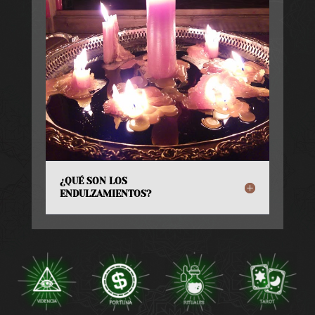
¿QUÉ SON LOS
ENDULZAMIENTOS?