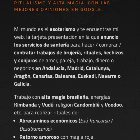
RITUALISMO Y ALTA MAGIA. CON LAS
MEJORES
OPINIONES EN GOOGLE
.
Mi mundo es el
esoterismo
y te encuentras mi
web, la tarjeta presentación en la que
anuncio
los servicios de santería
para hacer / comprar /
contratar trabajos de brujería, rituales, hechizos
y conjuros
de amor, pareja, trabajo, dinero o
negocios
en Andalucía, Madrid, Catalunya,
Aragón, Canarias, Baleares, Euskadi, Navarra o
Galicia.
Trabajo con
alta magia brasileña
, energías
Kimbanda
y
Vudú
; religión
Candomblé
y
Voodoo
,
etc. para realizar rituales de:
Abrecaminos económicos
(
Exú Trancarúa
/
Desatrancarúa
)
Retorno amoroso
con magia roja.