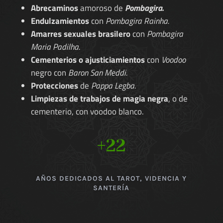
Abrecaminos
amoroso de
Pombagira.
Endulzamientos
con
Pombagira Rainha.
Amarres sexuales brasilero
con
Pombagira
Maria Padilha.
Cementerios o ajusticiamientos
con
Voodoo
negro con
Baron San Meddi.
Protecciones
de
Pappa Legba.
Limpiezas de trabajos de magia negra
, o de
cementerio, con voodoo blanco.
+22
AÑOS DEDICADOS AL TAROT, VIDENCIA Y
SANTERÍA