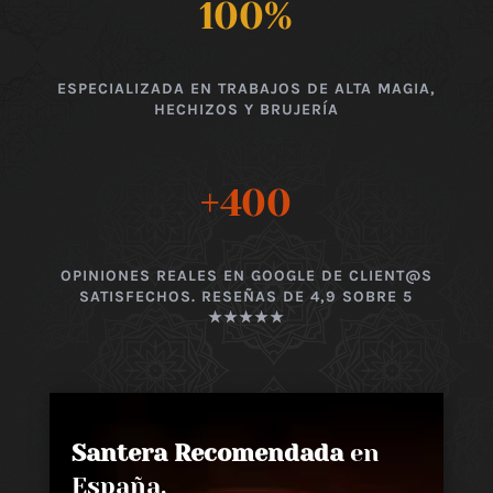
100
%
ESPECIALIZADA EN TRABAJOS DE ALTA MAGIA,
HECHIZOS Y BRUJERÍA
+400
OPINIONES REALES EN GOOGLE DE CLIENT@S
SATISFECHOS. RESEÑAS DE 4,9 SOBRE 5
★★★★★
Santera Recomendada
en
España,