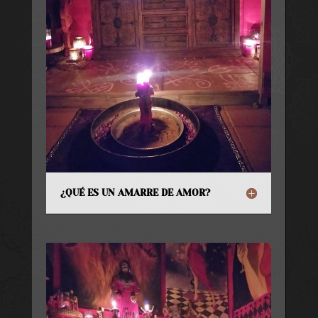
¿QUÉ ES UN AMARRE DE AMOR?