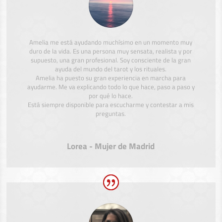
Amelia me está ayudando muchísimo en un momento muy
duro de la vida. Es una persona muy sensata, realista y por
supuesto, una gran profesional. Soy consciente de la gran
ayuda del mundo del tarot y los rituales.
Amelia ha puesto su gran experiencia en marcha para
ayudarme. Me va explicando todo lo que hace, paso a paso y
por qué lo hace.
Está siempre disponible para escucharme y contestar a mis
preguntas.
Lorea - Mujer de Madrid