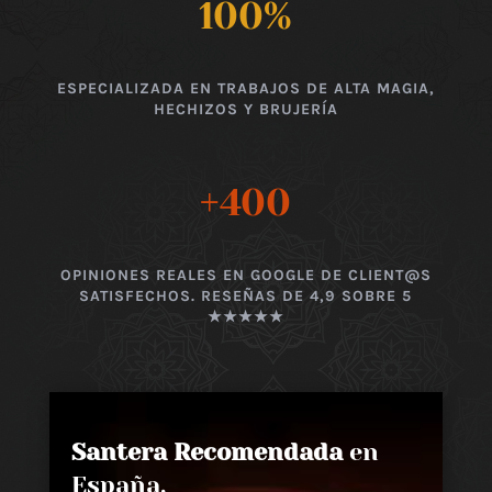
100
%
ESPECIALIZADA EN TRABAJOS DE ALTA MAGIA,
HECHIZOS Y BRUJERÍA
+400
OPINIONES REALES EN GOOGLE DE CLIENT@S
SATISFECHOS. RESEÑAS DE 4,9 SOBRE 5
★★★★★
Santera Recomendada
en
España,