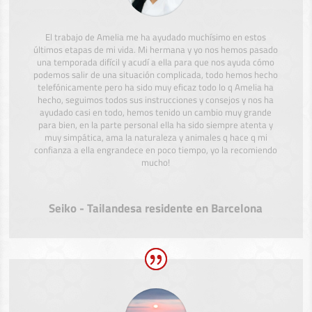
El trabajo de Amelia me ha ayudado muchísimo en estos
últimos etapas de mi vida. Mi hermana y yo nos hemos pasado
una temporada difícil y acudí a ella para que nos ayuda cómo
podemos salir de una situación complicada, todo hemos hecho
telefónicamente pero ha sido muy eficaz todo lo q Amelia ha
hecho, seguimos todos sus instrucciones y consejos y nos ha
ayudado casi en todo, hemos tenido un cambio muy grande
para bien, en la parte personal ella ha sido siempre atenta y
muy simpática, ama la naturaleza y animales q hace q mi
confianza a ella engrandece en poco tiempo, yo la recomiendo
mucho!
Seiko - Tailandesa residente en Barcelona