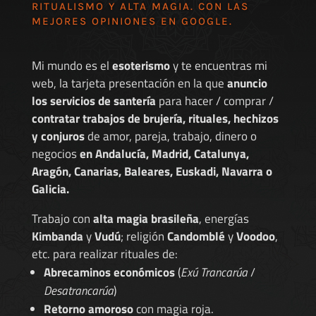
RITUALISMO Y ALTA MAGIA. CON LAS
MEJORES
OPINIONES EN GOOGLE
.
Mi mundo es el
esoterismo
y te encuentras mi
web, la tarjeta presentación en la que
anuncio
los servicios de santería
para hacer / comprar /
contratar trabajos de brujería, rituales, hechizos
y conjuros
de amor, pareja, trabajo, dinero o
negocios
en Andalucía, Madrid, Catalunya,
Aragón, Canarias, Baleares, Euskadi, Navarra o
Galicia.
Trabajo con
alta magia brasileña
, energías
Kimbanda
y
Vudú
; religión
Candomblé
y
Voodoo
,
etc. para realizar rituales de:
Abrecaminos económicos
(
Exú Trancarúa
/
Desatrancarúa
)
Retorno amoroso
con magia roja.