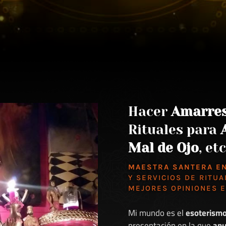
Hacer
Amarre
Rituales para
Mal de Ojo
, etc
MAESTRA SANTERA E
Y SERVICIOS DE RITUA
MEJORES
OPINIONES 
Mi mundo es el
esoterism
presentación en la que
anu