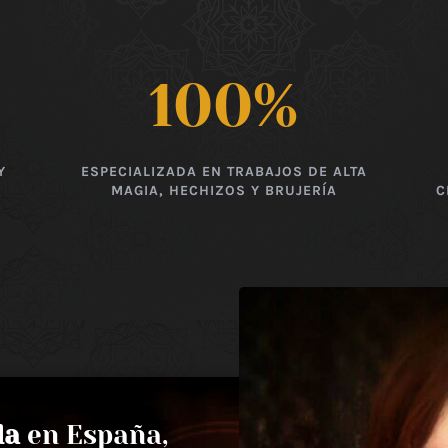
100
%
Y
ESPECIALIZADA EN TRABAJOS DE ALTA
MAGIA, HECHIZOS Y BRUJERÍA
C
da
en España,