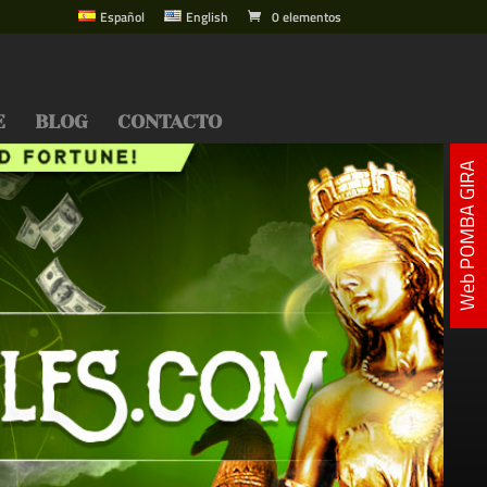
Español
English
0 elementos
E
BLOG
CONTACTO
Web POMBA GIRA