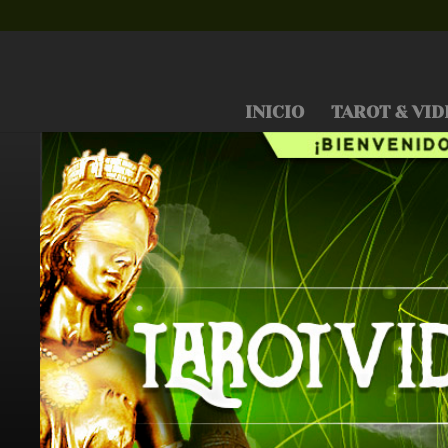
INICIO
TAROT & VID