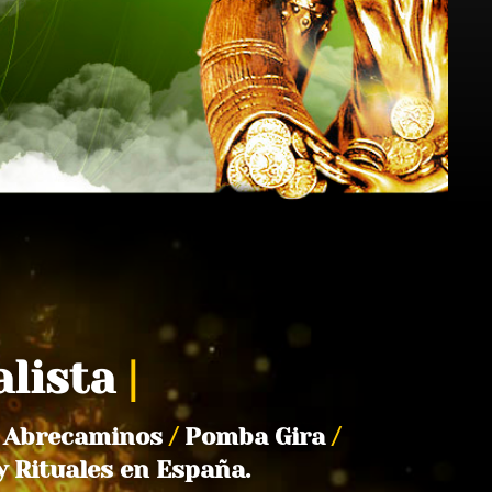
alista
|
Abrecaminos
/
Pomba Gira
/
y Rituales en España.