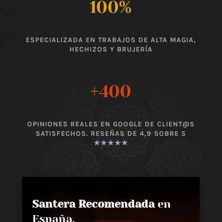
100
%
ESPECIALIZADA EN TRABAJOS DE ALTA MAGIA,
HECHIZOS Y BRUJERÍA
+400
OPINIONES REALES EN GOOGLE DE CLIENT@S
SATISFECHOS. RESEÑAS DE 4,9 SOBRE 5
★★★★★
Santera Recomendada
en
España,