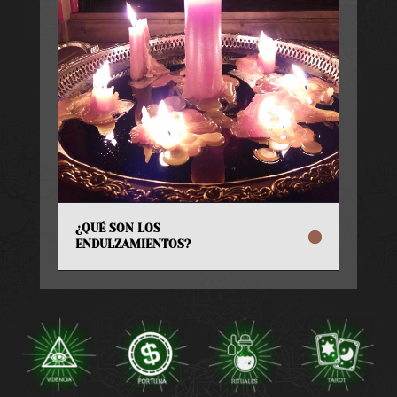
¿QUÉ SON LOS
ENDULZAMIENTOS?