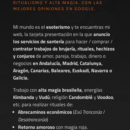
RITUALISMO Y ALTA MAGIA. CON LAS
MEJORES
OPINIONES EN GOOGLE
.
Mi mundo es el
esoterismo
y te encuentras mi
web, la tarjeta presentación en la que
anuncio
los servicios de santería
para hacer / comprar /
contratar trabajos de brujería, rituales, hechizos
y conjuros
de amor, pareja, trabajo, dinero o
negocios
en Andalucía, Madrid, Catalunya,
Aragón, Canarias, Baleares, Euskadi, Navarra o
Galicia.
Trabajo con
alta magia brasileña
, energías
Kimbanda
y
Vudú
; religión
Candomblé
y
Voodoo
,
etc. para realizar rituales de:
Abrecaminos económicos
(
Exú Trancarúa
/
Desatrancarúa
)
Retorno amoroso
con magia roja.