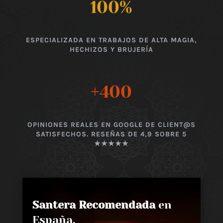
100
%
ESPECIALIZADA EN TRABAJOS DE ALTA MAGIA,
HECHIZOS Y BRUJERÍA
+400
OPINIONES REALES EN GOOGLE DE CLIENT@S
SATISFECHOS. RESEÑAS DE 4,9 SOBRE 5
★★★★★
Santera Recomendada
en
España,