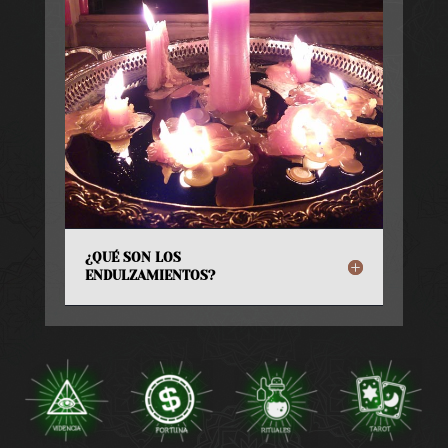
¿QUÉ SON LOS
ENDULZAMIENTOS?