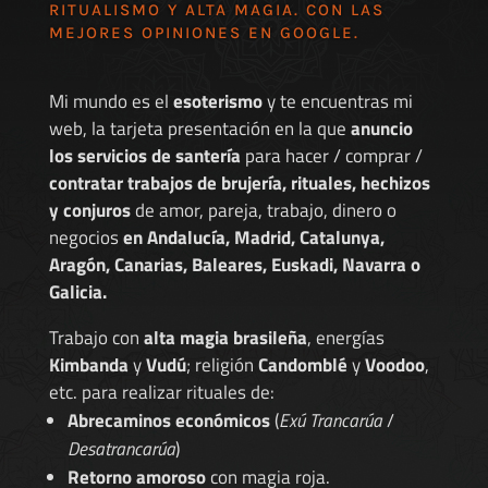
RITUALISMO Y ALTA MAGIA. CON LAS
MEJORES
OPINIONES EN GOOGLE
.
Mi mundo es el
esoterismo
y te encuentras mi
web, la tarjeta presentación en la que
anuncio
los servicios de santería
para hacer / comprar /
contratar trabajos de brujería, rituales, hechizos
y conjuros
de amor, pareja, trabajo, dinero o
negocios
en Andalucía, Madrid, Catalunya,
Aragón, Canarias, Baleares, Euskadi, Navarra o
Galicia.
Trabajo con
alta magia brasileña
, energías
Kimbanda
y
Vudú
; religión
Candomblé
y
Voodoo
,
etc. para realizar rituales de:
Abrecaminos económicos
(
Exú Trancarúa
/
Desatrancarúa
)
Retorno amoroso
con magia roja.