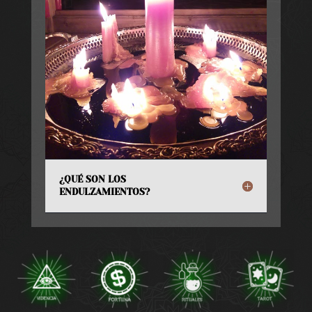
¿QUÉ SON LOS
ENDULZAMIENTOS?