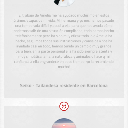
El trabajo de Amelia me ha ayudado muchísimo en estos
últimos etapas de mi vida. Mi hermana y yo nos hemos pasado
una temporada difícil y acudí a ella para que nos ayuda cómo
podemos salir de una situación complicada, todo hemos hecho
telefónicamente pero ha sido muy eficaz todo lo q Amelia ha
hecho, seguimos todos sus instrucciones y consejos y nos ha
ayudado casi en todo, hemos tenido un cambio muy grande
para bien, en la parte personal ella ha sido siempre atenta y
muy simpática, ama la naturaleza y animales q hace q mi
confianza a ella engrandece en poco tiempo, yo la recomiendo
mucho!
Seiko - Tailandesa residente en Barcelona