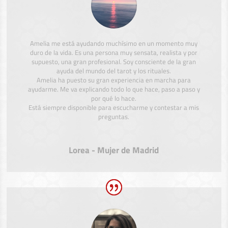
Amelia me está ayudando muchísimo en un momento muy
duro de la vida. Es una persona muy sensata, realista y por
supuesto, una gran profesional. Soy consciente de la gran
ayuda del mundo del tarot y los rituales.
Amelia ha puesto su gran experiencia en marcha para
ayudarme. Me va explicando todo lo que hace, paso a paso y
por qué lo hace.
Está siempre disponible para escucharme y contestar a mis
preguntas.
Lorea - Mujer de Madrid