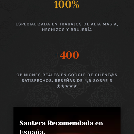
100
%
ESPECIALIZADA EN TRABAJOS DE ALTA MAGIA,
HECHIZOS Y BRUJERÍA
+400
OPINIONES REALES EN GOOGLE DE CLIENT@S
SATISFECHOS. RESEÑAS DE 4,9 SOBRE 5
★★★★★
Santera Recomendada
en
España,