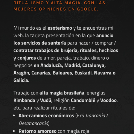
RITUALISMO Y ALTA MAGIA. CON LAS
MEJORES
OPINIONES EN GOOGLE
.
Mi mundo es el
esoterismo
y te encuentras mi
web, la tarjeta presentación en la que
anuncio
los servicios de santería
para hacer / comprar /
contratar trabajos de brujería, rituales, hechizos
y conjuros
de amor, pareja, trabajo, dinero o
negocios
en Andalucía, Madrid, Catalunya,
Aragón, Canarias, Baleares, Euskadi, Navarra o
Galicia.
Trabajo con
alta magia brasileña
, energías
Kimbanda
y
Vudú
; religión
Candomblé
y
Voodoo
,
etc. para realizar rituales de:
Abrecaminos económicos
(
Exú Trancarúa
/
Desatrancarúa
)
Retorno amoroso
con magia roja.