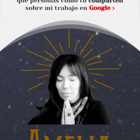
que personas como tu
comparten
sobre mi trabajo en
Google ›