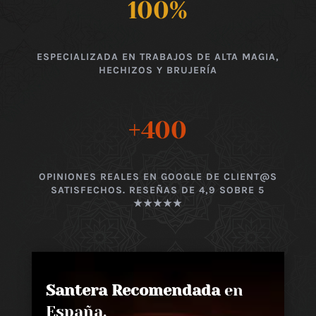
100
%
ESPECIALIZADA EN TRABAJOS DE ALTA MAGIA,
HECHIZOS Y BRUJERÍA
+400
OPINIONES REALES EN GOOGLE DE CLIENT@S
SATISFECHOS. RESEÑAS DE 4,9 SOBRE 5
★★★★★
Santera Recomendada
en
España,