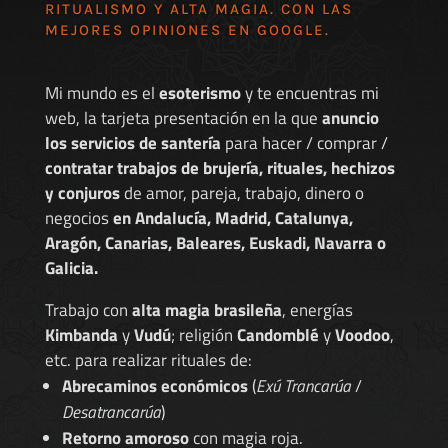
RITUALISMO Y ALTA MAGIA. CON LAS
MEJORES
OPINIONES EN GOOGLE
.
Mi mundo es el
esoterismo
y te encuentras mi
web, la tarjeta presentación en la que
anuncio
los servicios de santería
para hacer / comprar /
contratar trabajos de brujería, rituales, hechizos
y conjuros
de amor, pareja, trabajo, dinero o
negocios
en Andalucía, Madrid, Catalunya,
Aragón, Canarias, Baleares, Euskadi, Navarra o
Galicia.
Trabajo con
alta magia brasileña
, energías
Kimbanda
y
Vudú
; religión
Candomblé
y
Voodoo
,
etc. para realizar rituales de:
Abrecaminos económicos
(
Exú Trancarúa
/
Desatrancarúa
)
Retorno amoroso
con magia roja.