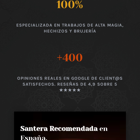
100
%
ESPECIALIZADA EN TRABAJOS DE ALTA MAGIA,
HECHIZOS Y BRUJERÍA
+400
OPINIONES REALES EN GOOGLE DE CLIENT@S
SATISFECHOS. RESEÑAS DE 4,9 SOBRE 5
★★★★★
Santera Recomendada
en
España,