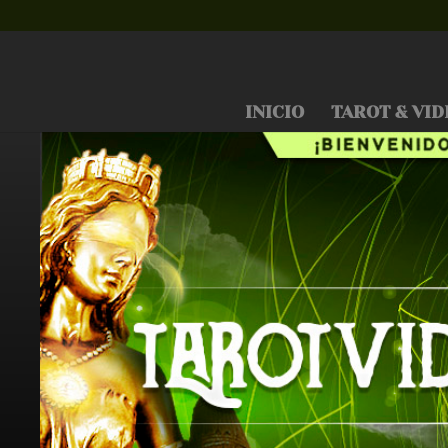
INICIO
TAROT & VID