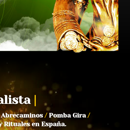
alista
|
Abrecaminos
/
Pomba Gira
/
y Rituales en España.