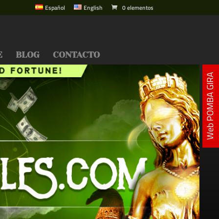
Español
English
0 elementos
E
BLOG
CONTACTO
Web POMBA GIRA