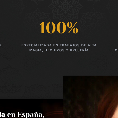
100
%
Y
ESPECIALIZADA EN TRABAJOS DE ALTA
MAGIA, HECHIZOS Y BRUJERÍA
C
da
en España,