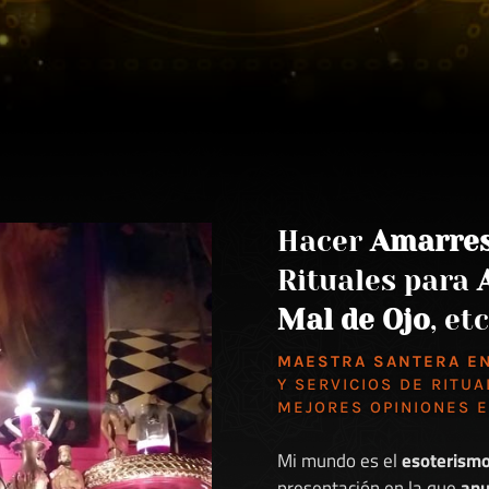
Hacer
Amarre
Rituales para
Mal de Ojo
, etc
MAESTRA SANTERA E
Y SERVICIOS DE RITUA
MEJORES
OPINIONES 
Mi mundo es el
esoterism
presentación en la que
anu