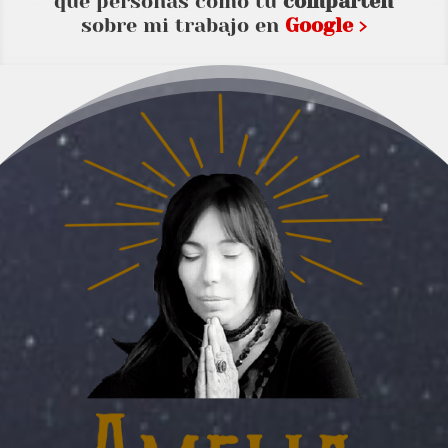
que personas como tu
comparten
sobre mi trabajo en
Google ›