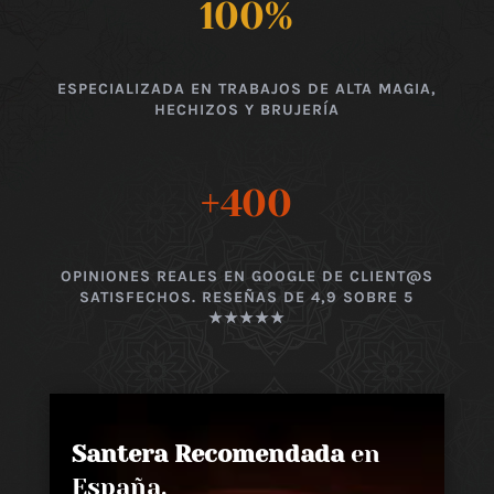
100
%
ESPECIALIZADA EN TRABAJOS DE ALTA MAGIA,
HECHIZOS Y BRUJERÍA
+400
OPINIONES REALES EN GOOGLE DE CLIENT@S
SATISFECHOS. RESEÑAS DE 4,9 SOBRE 5
★★★★★
Santera Recomendada
en
España,