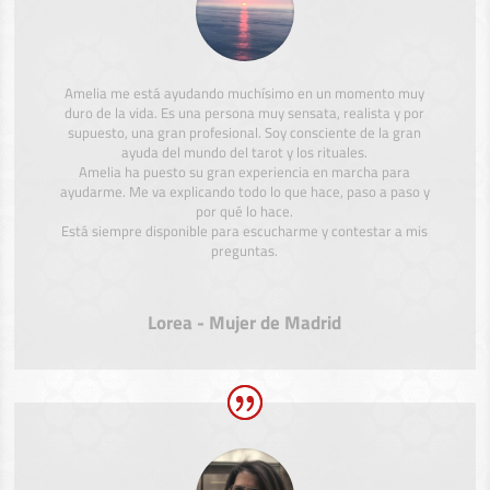
Amelia me está ayudando muchísimo en un momento muy
duro de la vida. Es una persona muy sensata, realista y por
supuesto, una gran profesional. Soy consciente de la gran
ayuda del mundo del tarot y los rituales.
Amelia ha puesto su gran experiencia en marcha para
ayudarme. Me va explicando todo lo que hace, paso a paso y
por qué lo hace.
Está siempre disponible para escucharme y contestar a mis
preguntas.
Lorea - Mujer de Madrid