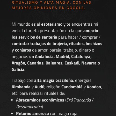
RITUALISMO Y ALTA MAGIA. CON LAS
MEJORES
OPINIONES EN GOOGLE
.
Mi mundo es el
esoterismo
y te encuentras mi
web, la tarjeta presentación en la que
anuncio
los servicios de santería
para hacer / comprar /
contratar trabajos de brujería, rituales, hechizos
y conjuros
de amor, pareja, trabajo, dinero o
negocios
en Andalucía, Madrid, Catalunya,
Aragón, Canarias, Baleares, Euskadi, Navarra o
Galicia.
Trabajo con
alta magia brasileña
, energías
Kimbanda
y
Vudú
; religión
Candomblé
y
Voodoo
,
etc. para realizar rituales de:
Abrecaminos económicos
(
Exú Trancarúa
/
Desatrancarúa
)
Retorno amoroso
con magia roja.