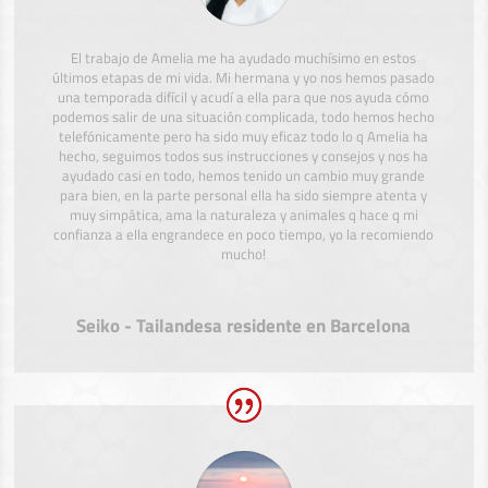
El trabajo de Amelia me ha ayudado muchísimo en estos
últimos etapas de mi vida. Mi hermana y yo nos hemos pasado
una temporada difícil y acudí a ella para que nos ayuda cómo
podemos salir de una situación complicada, todo hemos hecho
telefónicamente pero ha sido muy eficaz todo lo q Amelia ha
hecho, seguimos todos sus instrucciones y consejos y nos ha
ayudado casi en todo, hemos tenido un cambio muy grande
para bien, en la parte personal ella ha sido siempre atenta y
muy simpática, ama la naturaleza y animales q hace q mi
confianza a ella engrandece en poco tiempo, yo la recomiendo
mucho!
Seiko - Tailandesa residente en Barcelona