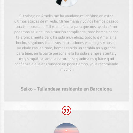
El trabajo de Amelia me ha ayudado muchísimo en estos
últimos etapas de mi vida. Mi hermana y yo nos hemos pasado
una temporada difícil y acudí a ella para que nos ayuda cómo
podemos salir de una situación complicada, todo hemos hecho
telefónicamente pero ha sido muy eficaz todo lo q Amelia ha
hecho, seguimos todos sus instrucciones y consejos y nos ha
ayudado casi en todo, hemos tenido un cambio muy grande
para bien, en la parte personal ella ha sido siempre atenta y
muy simpática, ama la naturaleza y animales q hace q mi
confianza a ella engrandece en poco tiempo, yo la recomiendo
mucho!
Seiko - Tailandesa residente en Barcelona