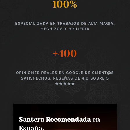
100
%
ESPECIALIZADA EN TRABAJOS DE ALTA MAGIA,
HECHIZOS Y BRUJERÍA
+400
OPINIONES REALES EN GOOGLE DE CLIENT@S
SATISFECHOS. RESEÑAS DE 4,9 SOBRE 5
★★★★★
Santera Recomendada
en
España,