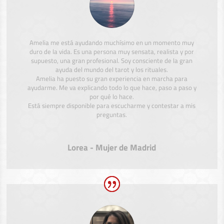
Amelia me está ayudando muchísimo en un momento muy
duro de la vida. Es una persona muy sensata, realista y por
supuesto, una gran profesional. Soy consciente de la gran
ayuda del mundo del tarot y los rituales.
Amelia ha puesto su gran experiencia en marcha para
ayudarme. Me va explicando todo lo que hace, paso a paso y
por qué lo hace.
Está siempre disponible para escucharme y contestar a mis
preguntas.
Lorea - Mujer de Madrid