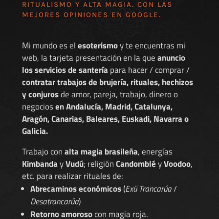
RITUALISMO Y ALTA MAGIA. CON LAS
MEJORES
OPINIONES EN GOOGLE
.
Mi mundo es el
esoterismo
y te encuentras mi
web, la tarjeta presentación en la que
anuncio
los servicios de santería
para hacer / comprar /
contratar trabajos de brujería, rituales, hechizos
y conjuros
de amor, pareja, trabajo, dinero o
negocios
en Andalucía, Madrid, Catalunya,
Aragón, Canarias, Baleares, Euskadi, Navarra o
Galicia.
Trabajo con
alta magia brasileña
, energías
Kimbanda
y
Vudú
; religión
Candomblé
y
Voodoo
,
etc. para realizar rituales de:
Abrecaminos económicos
(
Exú Trancarúa
/
Desatrancarúa
)
Retorno amoroso
con magia roja.