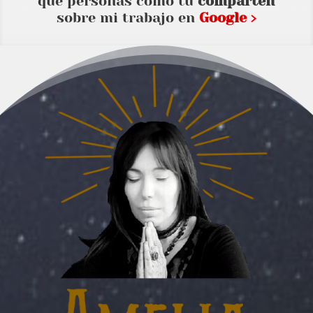
que personas como tu
comparten
sobre mi trabajo en
Google ›