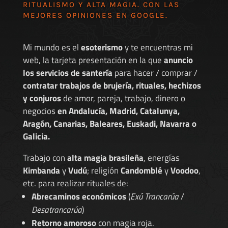
RITUALISMO Y ALTA MAGIA. CON LAS
MEJORES
OPINIONES EN GOOGLE
.
Mi mundo es el
esoterismo
y te encuentras mi
web, la tarjeta presentación en la que
anuncio
los servicios de santería
para hacer / comprar /
contratar trabajos de brujería, rituales, hechizos
y conjuros
de amor, pareja, trabajo, dinero o
negocios
en Andalucía, Madrid, Catalunya,
Aragón, Canarias, Baleares, Euskadi, Navarra o
Galicia.
Trabajo con
alta magia brasileña
, energías
Kimbanda
y
Vudú
; religión
Candomblé
y
Voodoo
,
etc. para realizar rituales de:
Abrecaminos económicos
(
Exú Trancarúa
/
Desatrancarúa
)
Retorno amoroso
con magia roja.