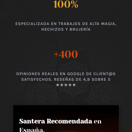
100
%
ESPECIALIZADA EN TRABAJOS DE ALTA MAGIA,
HECHIZOS Y BRUJERÍA
+400
OPINIONES REALES EN GOOGLE DE CLIENT@S
SATISFECHOS. RESEÑAS DE 4,9 SOBRE 5
★★★★★
Santera Recomendada
en
España,