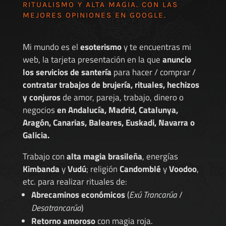
RITUALISMO Y ALTA MAGIA. CON LAS
MEJORES
OPINIONES EN GOOGLE
.
Mi mundo es el
esoterismo
y te encuentras mi
web, la tarjeta presentación en la que
anuncio
los servicios de santería
para hacer / comprar /
contratar trabajos de brujería, rituales, hechizos
y conjuros
de amor, pareja, trabajo, dinero o
negocios
en Andalucía, Madrid, Catalunya,
Aragón, Canarias, Baleares, Euskadi, Navarra o
Galicia.
Trabajo con
alta magia brasileña
, energías
Kimbanda
y
Vudú
; religión
Candomblé
y
Voodoo
,
etc. para realizar rituales de:
Abrecaminos económicos
(
Exú Trancarúa
/
Desatrancarúa
)
Retorno amoroso
con magia roja.