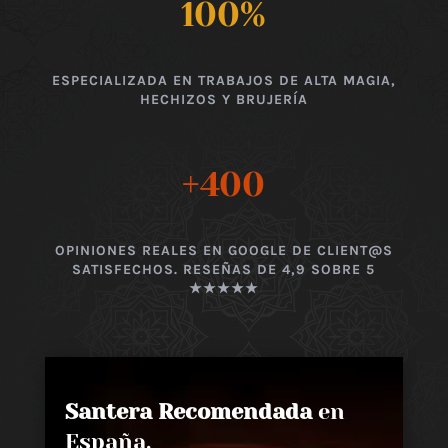
100
%
ESPECIALIZADA EN TRABAJOS DE ALTA MAGIA,
HECHIZOS Y BRUJERÍA
+400
OPINIONES REALES EN GOOGLE DE CLIENT@S
SATISFECHOS. RESEÑAS DE 4,9 SOBRE 5
★★★★★
Santera Recomendada
en
España,