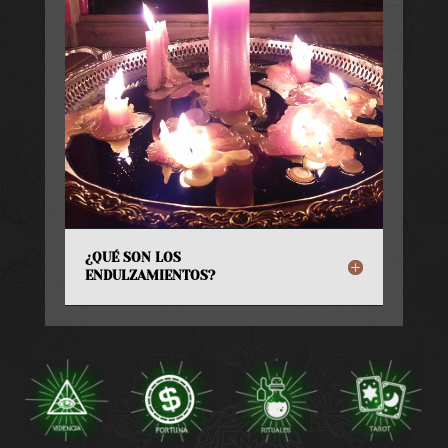
¿QUÉ SON LOS
ENDULZAMIENTOS?