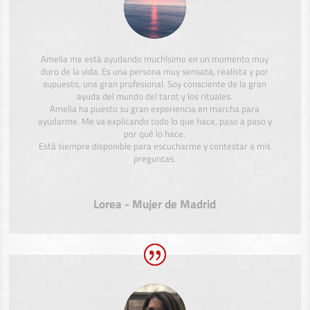
Amelia me está ayudando muchísimo en un momento muy
duro de la vida. Es una persona muy sensata, realista y por
supuesto, una gran profesional. Soy consciente de la gran
ayuda del mundo del tarot y los rituales.
Amelia ha puesto su gran experiencia en marcha para
ayudarme. Me va explicando todo lo que hace, paso a paso y
por qué lo hace.
Está siempre disponible para escucharme y contestar a mis
preguntas.
Lorea - Mujer de Madrid