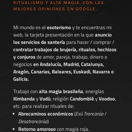
RITUALISMO Y ALTA MAGIA. CON LAS
MEJORES
OPINIONES EN GOOGLE
.
Mi mundo es el
esoterismo
y te encuentras mi
web, la tarjeta presentación en la que
anuncio
los servicios de santería
para hacer / comprar /
contratar trabajos de brujería, rituales, hechizos
y conjuros
de amor, pareja, trabajo, dinero o
negocios
en Andalucía, Madrid, Catalunya,
Aragón, Canarias, Baleares, Euskadi, Navarra o
Galicia.
Trabajo con
alta magia brasileña
, energías
Kimbanda
y
Vudú
; religión
Candomblé
y
Voodoo
,
etc. para realizar rituales de:
Abrecaminos económicos
(
Exú Trancarúa
/
Desatrancarúa
)
Retorno amoroso
con magia roja.