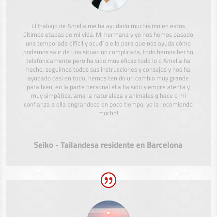
El trabajo de Amelia me ha ayudado muchísimo en estos
últimos etapas de mi vida. Mi hermana y yo nos hemos pasado
una temporada difícil y acudí a ella para que nos ayuda cómo
podemos salir de una situación complicada, todo hemos hecho
telefónicamente pero ha sido muy eficaz todo lo q Amelia ha
hecho, seguimos todos sus instrucciones y consejos y nos ha
ayudado casi en todo, hemos tenido un cambio muy grande
para bien, en la parte personal ella ha sido siempre atenta y
muy simpática, ama la naturaleza y animales q hace q mi
confianza a ella engrandece en poco tiempo, yo la recomiendo
mucho!
Seiko - Tailandesa residente en Barcelona