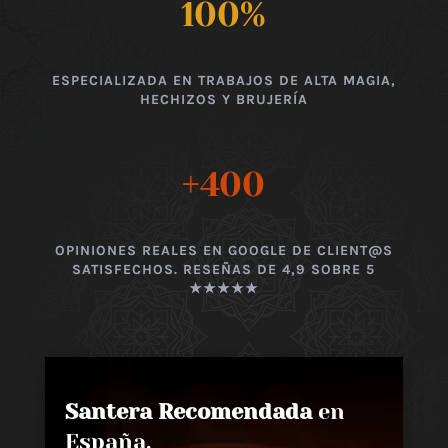
100
%
ESPECIALIZADA EN TRABAJOS DE ALTA MAGIA,
HECHIZOS Y BRUJERÍA
+400
OPINIONES REALES EN GOOGLE DE CLIENT@S
SATISFECHOS. RESEÑAS DE 4,9 SOBRE 5
★★★★★
Santera Recomendada
en
España,