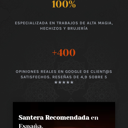
100
%
ESPECIALIZADA EN TRABAJOS DE ALTA MAGIA,
HECHIZOS Y BRUJERÍA
+400
OPINIONES REALES EN GOOGLE DE CLIENT@S
SATISFECHOS. RESEÑAS DE 4,9 SOBRE 5
★★★★★
Santera Recomendada
en
España,