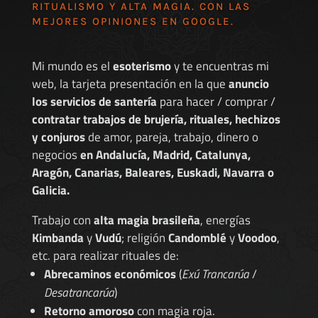
RITUALISMO Y ALTA MAGIA. CON LAS
MEJORES
OPINIONES EN GOOGLE
.
Mi mundo es el
esoterismo
y te encuentras mi
web, la tarjeta presentación en la que
anuncio
los servicios de santería
para hacer / comprar /
contratar trabajos de brujería, rituales, hechizos
y conjuros
de amor, pareja, trabajo, dinero o
negocios
en Andalucía, Madrid, Catalunya,
Aragón, Canarias, Baleares, Euskadi, Navarra o
Galicia.
Trabajo con
alta magia brasileña
, energías
Kimbanda
y
Vudú
; religión
Candomblé
y
Voodoo
,
etc. para realizar rituales de:
Abrecaminos económicos
(
Exú Trancarúa
/
Desatrancarúa
)
Retorno amoroso
con magia roja.