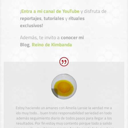
¡
Entra a mi canal de YouTube
y disfruta de
reportajes
,
tutoriales
y
rituales
exclusivos!
Además, te invito a
conocer mi
Blog
,
Reino de Kimbanda
Estoy haciendo un amares con Amelia Laroie la verdad me a
ido muy todo… buen trato responsabilidad seriedad en todo
además seguimiento diario de todos pasos para llegar a los
resultados. Por fin estoy muy contento porque todo a salido