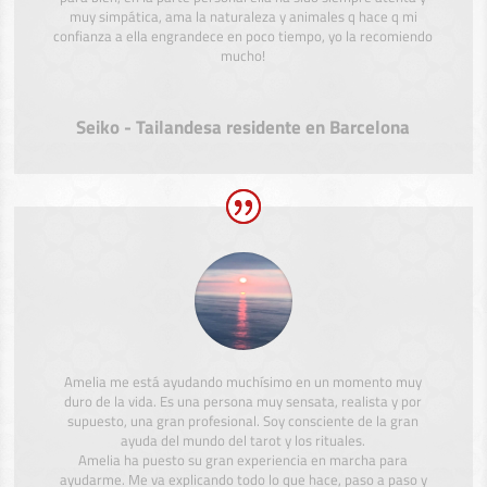
muy simpática, ama la naturaleza y animales q hace q mi
confianza a ella engrandece en poco tiempo, yo la recomiendo
mucho!
Seiko - Tailandesa residente en Barcelona
Amelia me está ayudando muchísimo en un momento muy
duro de la vida. Es una persona muy sensata, realista y por
supuesto, una gran profesional. Soy consciente de la gran
ayuda del mundo del tarot y los rituales.
Amelia ha puesto su gran experiencia en marcha para
ayudarme. Me va explicando todo lo que hace, paso a paso y