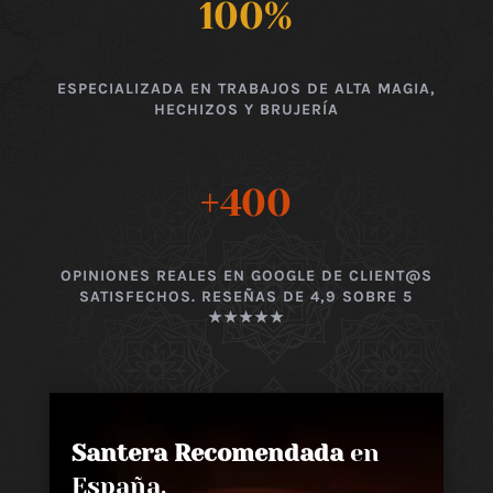
100
%
ESPECIALIZADA EN TRABAJOS DE ALTA MAGIA,
HECHIZOS Y BRUJERÍA
+400
OPINIONES REALES EN GOOGLE DE CLIENT@S
SATISFECHOS. RESEÑAS DE 4,9 SOBRE 5
★★★★★
Santera Recomendada
en
España,