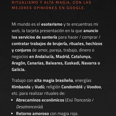
RITUALISMO Y ALTA MAGIA. CON LAS
MEJORES
OPINIONES EN GOOGLE
.
Mi mundo es el
esoterismo
y te encuentras mi
web, la tarjeta presentación en la que
anuncio
los servicios de santería
para hacer / comprar /
contratar trabajos de brujería, rituales, hechizos
y conjuros
de amor, pareja, trabajo, dinero o
negocios
en Andalucía, Madrid, Catalunya,
Aragón, Canarias, Baleares, Euskadi, Navarra o
Galicia.
Trabajo con
alta magia brasileña
, energías
Kimbanda
y
Vudú
; religión
Candomblé
y
Voodoo
,
etc. para realizar rituales de:
Abrecaminos económicos
(
Exú Trancarúa
/
Desatrancarúa
)
Retorno amoroso
con magia roja.