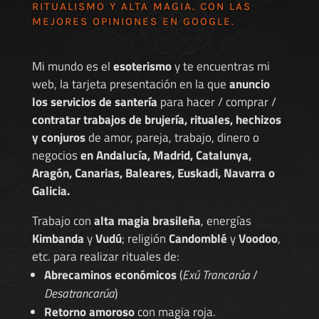
RITUALISMO Y ALTA MAGIA. CON LAS
MEJORES
OPINIONES EN GOOGLE
.
Mi mundo es el
esoterismo
y te encuentras mi
web, la tarjeta presentación en la que
anuncio
los servicios de santería
para hacer / comprar /
contratar trabajos de brujería, rituales, hechizos
y conjuros
de amor, pareja, trabajo, dinero o
negocios
en Andalucía, Madrid, Catalunya,
Aragón, Canarias, Baleares, Euskadi, Navarra o
Galicia.
Trabajo con
alta magia brasileña
, energías
Kimbanda
y
Vudú
; religión
Candomblé
y
Voodoo
,
etc. para realizar rituales de:
Abrecaminos económicos
(
Exú Trancarúa
/
Desatrancarúa
)
Retorno amoroso
con magia roja.