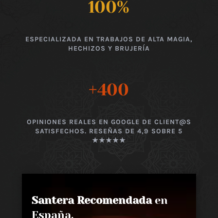
100
%
ESPECIALIZADA EN TRABAJOS DE ALTA MAGIA,
HECHIZOS Y BRUJERÍA
+400
OPINIONES REALES EN GOOGLE DE CLIENT@S
SATISFECHOS. RESEÑAS DE 4,9 SOBRE 5
★★★★★
Santera Recomendada
en
España,