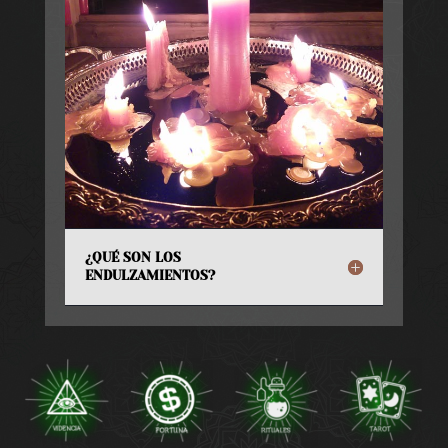
¿QUÉ SON LOS
ENDULZAMIENTOS?