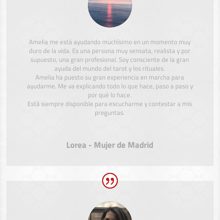
Amelia me está ayudando muchísimo en un momento muy
duro de la vida. Es una persona muy sensata, realista y por
supuesto, una gran profesional. Soy consciente de la gran
ayuda del mundo del tarot y los rituales.
Amelia ha puesto su gran experiencia en marcha para
ayudarme. Me va explicando todo lo que hace, paso a paso y
por qué lo hace.
Está siempre disponible para escucharme y contestar a mis
preguntas.
Lorea - Mujer de Madrid