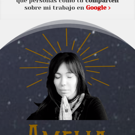
que personas como tu
comparten
sobre mi trabajo en
Google ›