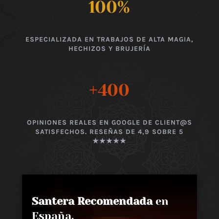
100
%
ESPECIALIZADA EN TRABAJOS DE ALTA MAGIA,
HECHIZOS Y BRUJERÍA
+400
OPINIONES REALES EN GOOGLE DE CLIENT@S
SATISFECHOS. RESEÑAS DE 4,9 SOBRE 5
★★★★★
Santera Recomendada
en
España,