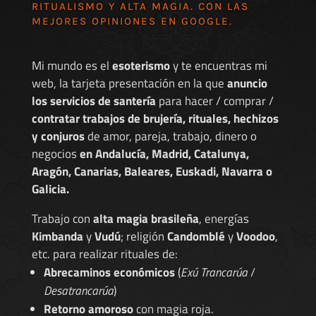
RITUALISMO Y ALTA MAGIA. CON LAS
MEJORES
OPINIONES EN GOOGLE
.
Mi mundo es el
esoterismo
y te encuentras mi
web, la tarjeta presentación en la que
anuncio
los servicios de santería
para hacer / comprar /
contratar trabajos de brujería, rituales, hechizos
y conjuros
de amor, pareja, trabajo, dinero o
negocios
en Andalucía, Madrid, Catalunya,
Aragón, Canarias, Baleares, Euskadi, Navarra o
Galicia.
Trabajo con
alta magia brasileña
, energías
Kimbanda
y
Vudú
; religión
Candomblé
y
Voodoo
,
etc. para realizar rituales de:
Abrecaminos económicos
(
Exú Trancarúa
/
Desatrancarúa
)
Retorno amoroso
con magia roja.