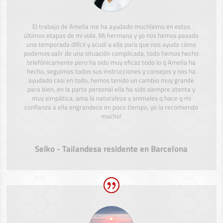
El trabajo de Amelia me ha ayudado muchísimo en estos
últimos etapas de mi vida. Mi hermana y yo nos hemos pasado
una temporada difícil y acudí a ella para que nos ayuda cómo
podemos salir de una situación complicada, todo hemos hecho
telefónicamente pero ha sido muy eficaz todo lo q Amelia ha
hecho, seguimos todos sus instrucciones y consejos y nos ha
ayudado casi en todo, hemos tenido un cambio muy grande
para bien, en la parte personal ella ha sido siempre atenta y
muy simpática, ama la naturaleza y animales q hace q mi
confianza a ella engrandece en poco tiempo, yo la recomiendo
mucho!
Seiko - Tailandesa residente en Barcelona