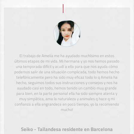
El trabajo de Amelia me ha ayudado muchísimo en estos
últimos etapas de mi vida. Mi hermana y yo nos hemos pasado
una temporada difícil y acudí a ella para que nos ayuda cómo
podemos salir de una situación complicada, todo hemos hecho
telefónicamente pero ha sido muy eficaz todo lo q Amelia ha
hecho, seguimos todos sus instrucciones y consejos y nos ha
ayudado casi en todo, hemos tenido un cambio muy grande
para bien, en la parte personal ella ha sido siempre atenta y
muy simpática, ama la naturaleza y animales q hace q mi
confianza a ella engrandece en poco tiempo, yo la recomiendo
mucho!
Seiko - Tailandesa residente en Barcelona