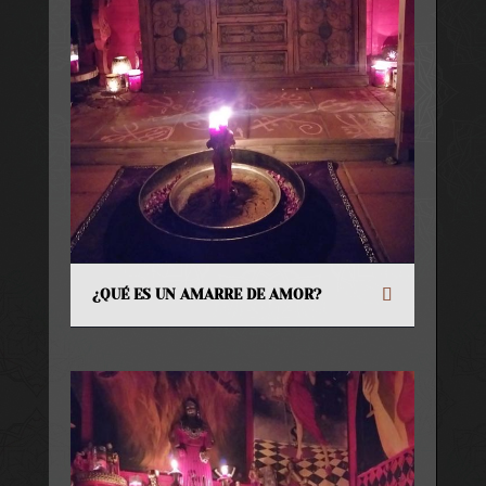
¿QUÉ ES UN AMARRE DE AMOR?