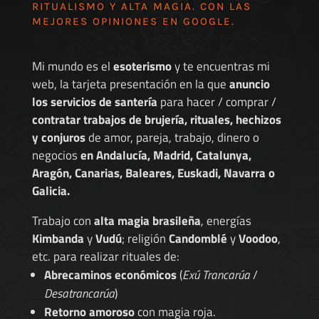
RITUALISMO Y ALTA MAGIA. CON LAS
MEJORES
OPINIONES EN GOOGLE
.
Mi mundo es el
esoterismo
y te encuentras mi
web, la tarjeta presentación en la que
anuncio
los servicios de santería
para hacer / comprar /
contratar trabajos de brujería, rituales, hechizos
y conjuros
de amor, pareja, trabajo, dinero o
negocios
en Andalucía, Madrid, Catalunya,
Aragón, Canarias, Baleares, Euskadi, Navarra o
Galicia.
Trabajo con
alta magia brasileña
, energías
Kimbanda
y
Vudú
; religión
Candomblé
y
Voodoo
,
etc. para realizar rituales de:
Abrecaminos económicos
(
Exú Trancarúa
/
Desatrancarúa
)
Retorno amoroso
con magia roja.