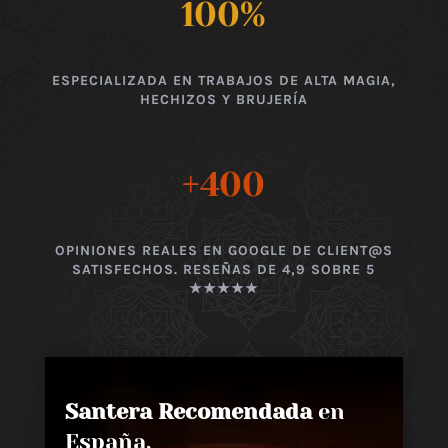
100
%
ESPECIALIZADA EN TRABAJOS DE ALTA MAGIA,
HECHIZOS Y BRUJERÍA
+400
OPINIONES REALES EN GOOGLE DE CLIENT@S
SATISFECHOS. RESEÑAS DE 4,9 SOBRE 5
★★★★★
Santera Recomendada
en
España,