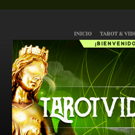
INICIO
TAROT & VID