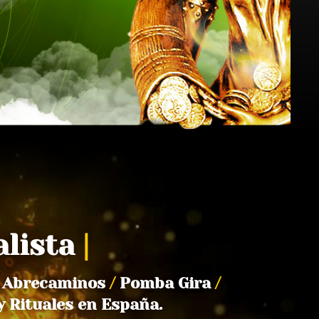
alista
|
Abrecaminos
/
Pomba Gira
/
y Rituales en España.