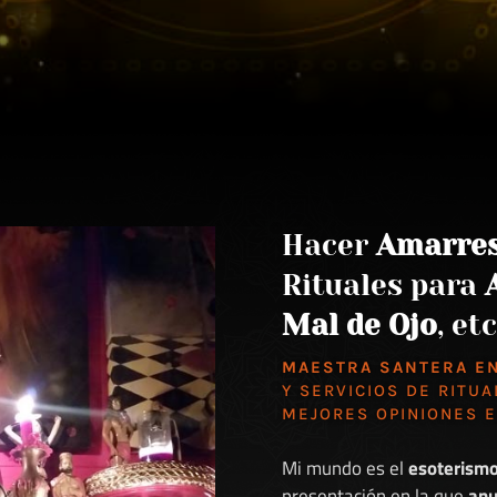
Hacer
Amarre
Rituales para
Mal de Ojo
, etc
MAESTRA SANTERA E
Y SERVICIOS DE RITUA
MEJORES
OPINIONES 
Mi mundo es el
esoterism
presentación en la que
anu