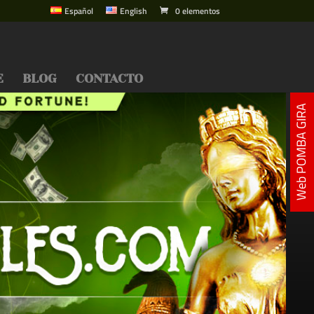
Español
English
0 elementos
E
BLOG
CONTACTO
Web POMBA GIRA