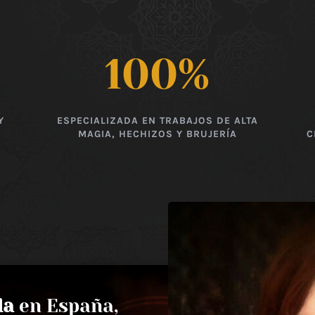
100
%
Y
ESPECIALIZADA EN TRABAJOS DE ALTA
MAGIA, HECHIZOS Y BRUJERÍA
C
da
en España,