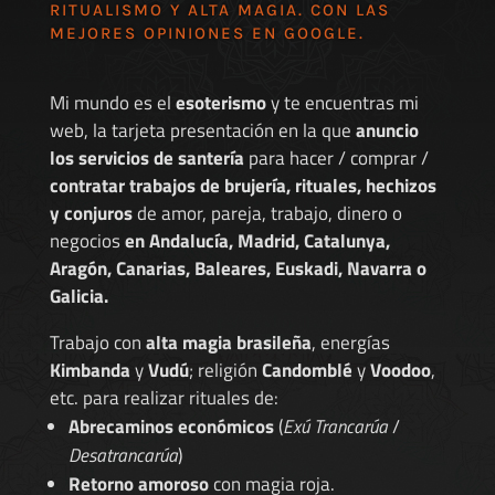
RITUALISMO Y ALTA MAGIA. CON LAS
MEJORES
OPINIONES EN GOOGLE
.
Mi mundo es el
esoterismo
y te encuentras mi
web, la tarjeta presentación en la que
anuncio
los servicios de santería
para hacer / comprar /
contratar trabajos de brujería, rituales, hechizos
y conjuros
de amor, pareja, trabajo, dinero o
negocios
en Andalucía, Madrid, Catalunya,
Aragón, Canarias, Baleares, Euskadi, Navarra o
Galicia.
Trabajo con
alta magia brasileña
, energías
Kimbanda
y
Vudú
; religión
Candomblé
y
Voodoo
,
etc. para realizar rituales de:
Abrecaminos económicos
(
Exú Trancarúa
/
Desatrancarúa
)
Retorno amoroso
con magia roja.