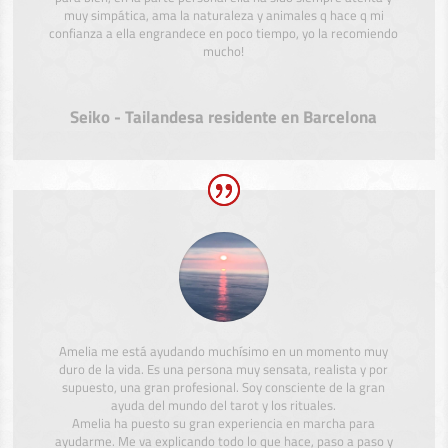
muy simpática, ama la naturaleza y animales q hace q mi
confianza a ella engrandece en poco tiempo, yo la recomiendo
mucho!
Seiko - Tailandesa residente en Barcelona
Amelia me está ayudando muchísimo en un momento muy
duro de la vida. Es una persona muy sensata, realista y por
supuesto, una gran profesional. Soy consciente de la gran
ayuda del mundo del tarot y los rituales.
Amelia ha puesto su gran experiencia en marcha para
ayudarme. Me va explicando todo lo que hace, paso a paso y