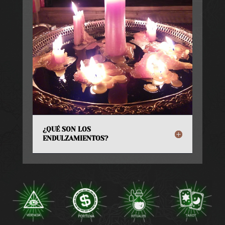
¿QUÉ SON LOS
ENDULZAMIENTOS?