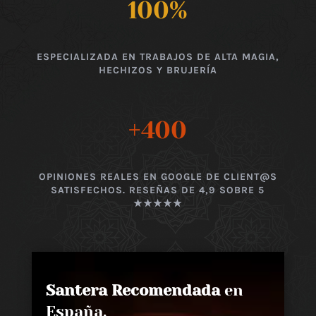
100
%
ESPECIALIZADA EN TRABAJOS DE ALTA MAGIA,
HECHIZOS Y BRUJERÍA
+400
OPINIONES REALES EN GOOGLE DE CLIENT@S
SATISFECHOS. RESEÑAS DE 4,9 SOBRE 5
★★★★★
Santera Recomendada
en
España,