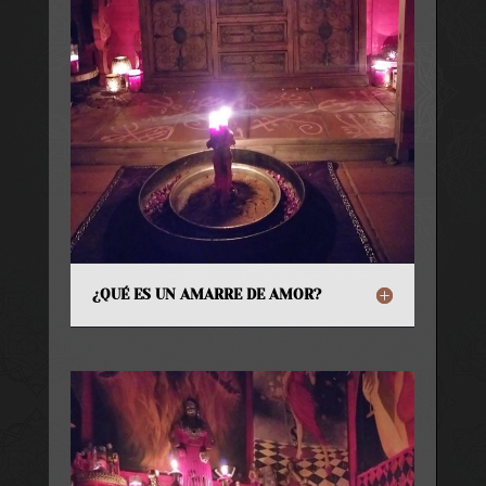
¿QUÉ ES UN AMARRE DE AMOR?