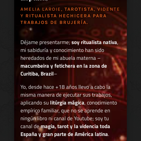
AMELIA LAROIE,
TAROTISTA
, VIDENTE
Y
RITUALISTA HECHICERA PARA
TRABAJOS DE BRUJERÍA.
Déjame presentarme;
soy ritualista nativa
,
mi sabiduría y conocimiento han sido
heredados de mi abuela materna –
macumbeira y fetichera en la zona de
Curitiba, Brazil
–
Yo, desde hace +18 años llevo a cabo la
misma manera de ejecutar sus trabajos,
aplicando su
litúrgia mágica
, conocimiento
empírico familiar, que no se aprende en
ningún libro ni canal de Youtube; soy tu
canal de
magia, tarot y la videncia toda
España y gran parte de América latina
.