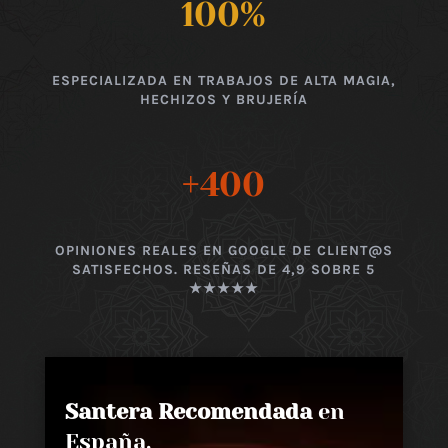
100
%
ESPECIALIZADA EN TRABAJOS DE ALTA MAGIA,
HECHIZOS Y BRUJERÍA
+400
OPINIONES REALES EN GOOGLE DE CLIENT@S
SATISFECHOS. RESEÑAS DE 4,9 SOBRE 5
★★★★★
Santera Recomendada
en
España,