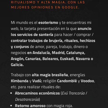
RITUALISMO Y ALTA MAGIA. CON LAS
MEJORES
OPINIONES EN GOOGLE
.
Mi mundo es el
esoterismo
y te encuentras mi
web, la tarjeta presentación en la que
anuncio
los servicios de santería
para hacer / comprar /
contratar trabajos de brujería, rituales, hechizos
y conjuros
de amor, pareja, trabajo, dinero o
negocios
en Andalucía, Madrid, Catalunya,
Aragón, Canarias, Baleares, Euskadi, Navarra o
Galicia.
Trabajo con
alta magia brasileña
, energías
Kimbanda
y
Vudú
; religión
Candomblé
y
Voodoo
,
etc. para realizar rituales de:
Abrecaminos económicos
(
Exú Trancarúa
/
Desatrancarúa
)
Retorno amoroso
con magia roja.