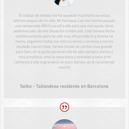
El trabajo de Amelia me ha ayudado muchísimo en estos
últimos etapas de mi vida. Mi hermana y yo nos hemos pasado
una temporada difícil y acudí a ella para que nos ayuda cómo
podemos salir de una situación complicada, todo hemos hecho
telefónicamente pero ha sido muy eficaz todo lo q Amelia ha
hecho, seguimos todos sus instrucciones y consejos y nos ha
ayudado casi en todo, hemos tenido un cambio muy grande
para bien, en la parte personal ella ha sido siempre atenta y
muy simpática, ama la naturaleza y animales q hace q mi
confianza a ella engrandece en poco tiempo, yo la recomiendo
mucho!
Seiko - Tailandesa residente en Barcelona