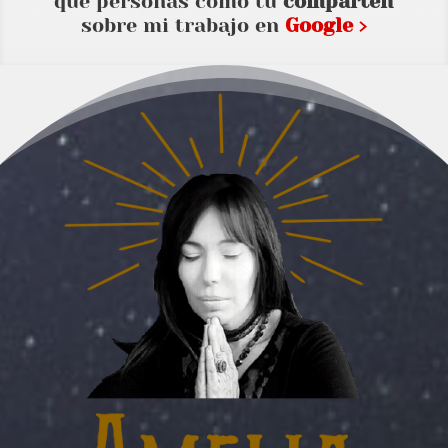
que personas como tu
comparten
sobre mi trabajo en
Google ›