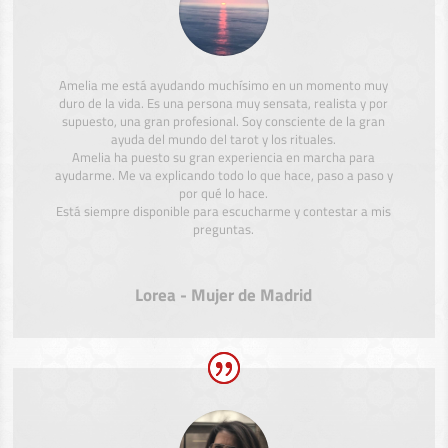
Amelia me está ayudando muchísimo en un momento muy
duro de la vida. Es una persona muy sensata, realista y por
supuesto, una gran profesional. Soy consciente de la gran
ayuda del mundo del tarot y los rituales.
Amelia ha puesto su gran experiencia en marcha para
ayudarme. Me va explicando todo lo que hace, paso a paso y
por qué lo hace.
Está siempre disponible para escucharme y contestar a mis
preguntas.
Lorea - Mujer de Madrid