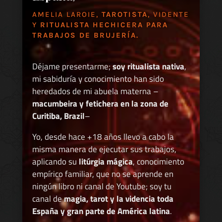
AMELIA LAROIE,
TAROTISTA
, VIDENTE
Y
RITUALISTA HECHICERA PARA
TRABAJOS DE BRUJERÍA.
Déjame presentarme;
soy ritualista nativa
,
mi sabiduría y conocimiento han sido
heredados de mi abuela materna –
macumbeira y fetichera en la zona de
Curitiba, Brazil
–
Yo, desde hace +18 años llevo a cabo la
misma manera de ejecutar sus trabajos,
aplicando su
litúrgia mágica
, conocimiento
empírico familiar, que no se aprende en
ningún libro ni canal de Youtube; soy tu
canal de
magia, tarot y la videncia toda
España y gran parte de América latina
.