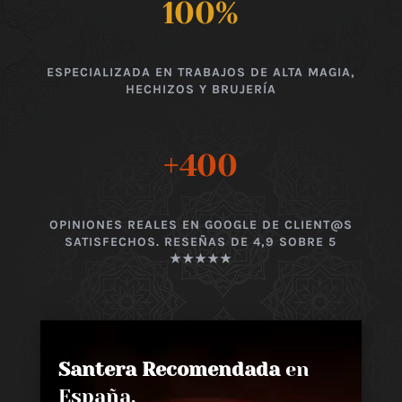
100
%
ESPECIALIZADA EN TRABAJOS DE ALTA MAGIA,
HECHIZOS Y BRUJERÍA
+400
OPINIONES REALES EN GOOGLE DE CLIENT@S
SATISFECHOS. RESEÑAS DE 4,9 SOBRE 5
★★★★★
Santera Recomendada
en
España,