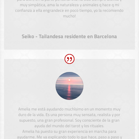
muy simpática, ama la naturaleza y animales q hace q mi
confianza a ella engrandece en poco tiempo, yo la recomiendo
mucho!
Seiko - Tailandesa residente en Barcelona
Amelia me está ayudando muchísimo en un momento muy
duro de la vida. Es una persona muy sensata, realista y por
supuesto, una gran profesional. Soy consciente de la gran
ayuda del mundo del tarot y los rituales.
Amelia ha puesto su gran experiencia en marcha para
ayudarme. Me va explicando todo lo que hace, paso a paso y