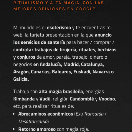
RITUALISMO Y ALTA MAGIA. CON LAS
MEJORES
OPINIONES EN GOOGLE
.
Mi mundo es el
esoterismo
y te encuentras mi
web, la tarjeta presentación en la que
anuncio
los servicios de santería
para hacer / comprar /
contratar trabajos de brujería, rituales, hechizos
y conjuros
de amor, pareja, trabajo, dinero o
negocios
en Andalucía, Madrid, Catalunya,
Aragón, Canarias, Baleares, Euskadi, Navarra o
Galicia.
Trabajo con
alta magia brasileña
, energías
Kimbanda
y
Vudú
; religión
Candomblé
y
Voodoo
,
etc. para realizar rituales de:
Abrecaminos económicos
(
Exú Trancarúa
/
Desatrancarúa
)
Retorno amoroso
con magia roja.